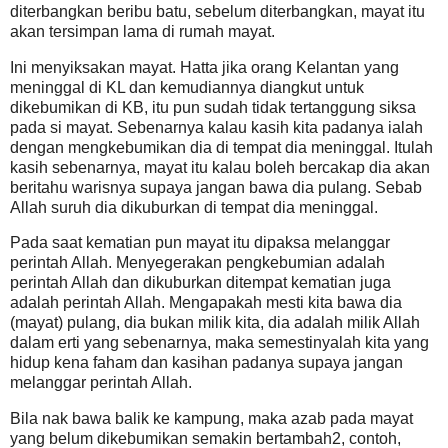
diterbangkan beribu batu, sebelum diterbangkan, mayat itu
akan tersimpan lama di rumah mayat.
Ini menyiksakan mayat. Hatta jika orang Kelantan yang
meninggal di KL dan kemudiannya diangkut untuk
dikebumikan di KB, itu pun sudah tidak tertanggung siksa
pada si mayat. Sebenarnya kalau kasih kita padanya ialah
dengan mengkebumikan dia di tempat dia meninggal. Itulah
kasih sebenarnya, mayat itu kalau boleh bercakap dia akan
beritahu warisnya supaya jangan bawa dia pulang. Sebab
Allah suruh dia dikuburkan di tempat dia meninggal.
Pada saat kematian pun mayat itu dipaksa melanggar
perintah Allah. Menyegerakan pengkebumian adalah
perintah Allah dan dikuburkan ditempat kematian juga
adalah perintah Allah. Mengapakah mesti kita bawa dia
(mayat) pulang, dia bukan milik kita, dia adalah milik Allah
dalam erti yang sebenarnya, maka semestinyalah kita yang
hidup kena faham dan kasihan padanya supaya jangan
melanggar perintah Allah.
Bila nak bawa balik ke kampung, maka azab pada mayat
yang belum dikebumikan semakin bertambah2, contoh,