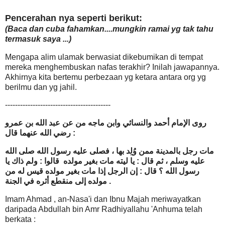
Pencerahan nya seperti berikut:
(Baca dan cuba fahamkan....mungkin ramai yg tak tahu
termasuk saya ...)
Mengapa alim ulamak berwasiat dikebumikan di tempat
mereka menghembuskan nafas terakhir? Inilah jawapannya.
Akhirnya kita bertemu perbezaan yg ketara antara org yg
berilmu dan yg jahil.
------------------------------------------
روى الإمام أحمد والنسائي وابن ماجه من عن عبد الله بن عمرو
رضي الله عنهما قال :
مات رجل بالمدينة ممن وُلِد بها ، فصلى عليه رسول الله صلى الله
عليه وسلم ، ثم قال : يا ليته مات بغير مولده قالوا : ولم ذاك يا
رسول الله ؟ قال : إن الرجل إذا مات بغير مولده قيس له من
مولده إلى منقطع أثره في الجنة .
Imam Ahmad , an-Nasa'i dan Ibnu Majah meriwayatkan
daripada Abdullah bin Amr Radhiyallahu 'Anhuma telah
berkata :