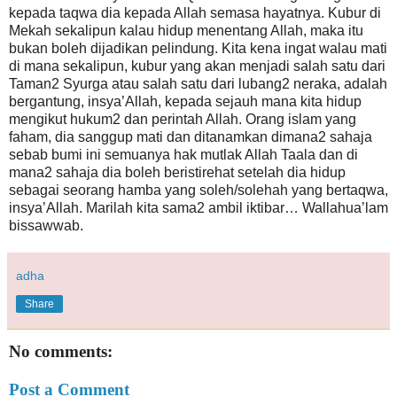
kepada taqwa dia kepada Allah semasa hayatnya. Kubur di
Mekah sekalipun kalau hidup menentang Allah, maka itu
bukan boleh dijadikan pelindung. Kita kena ingat walau mati
di mana sekalipun, kubur yang akan menjadi salah satu dari
Taman2 Syurga atau salah satu dari lubang2 neraka, adalah
bergantung, insya’Allah, kepada sejauh mana kita hidup
mengikut hukum2 dan perintah Allah. Orang islam yang
faham, dia sanggup mati dan ditanamkan dimana2 sahaja
sebab bumi ini semuanya hak mutlak Allah Taala dan di
mana2 sahaja dia boleh beristirehat setelah dia hidup
sebagai seorang hamba yang soleh/solehah yang bertaqwa,
insya’Allah. Marilah kita sama2 ambil iktibar… Wallahua’lam
bissawwab.
adha
Share
No comments:
Post a Comment