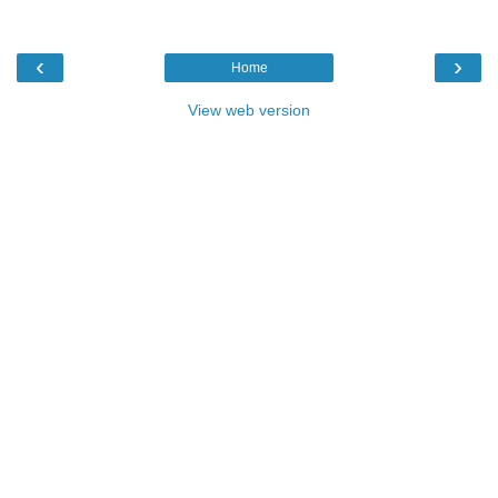
‹
›
Home
View web version