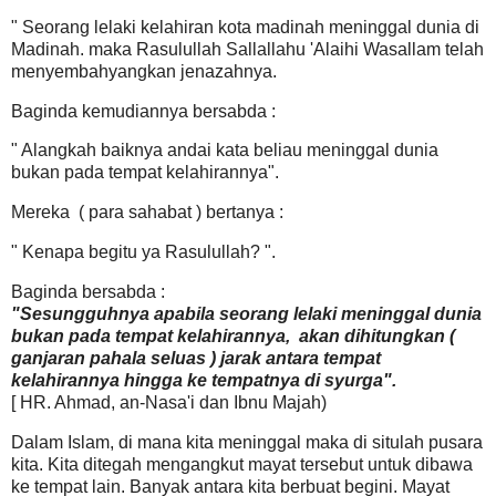
" Seorang lelaki kelahiran kota madinah meninggal dunia di
Madinah. maka Rasulullah Sallallahu 'Alaihi Wasallam telah
menyembahyangkan jenazahnya.
Baginda kemudiannya bersabda :
" Alangkah baiknya andai kata beliau meninggal dunia
bukan pada tempat kelahirannya".
Mereka ( para sahabat ) bertanya :
" Kenapa begitu ya Rasulullah? ".
Baginda bersabda :
"Sesungguhnya apabila seorang lelaki meninggal dunia
bukan pada tempat kelahirannya, akan dihitungkan (
ganjaran pahala seluas ) jarak antara tempat
kelahirannya hingga ke tempatnya di syurga".
[ HR. Ahmad, an-Nasa'i dan Ibnu Majah)
Dalam Islam, di mana kita meninggal maka di situlah pusara
kita. Kita ditegah mengangkut mayat tersebut untuk dibawa
ke tempat lain. Banyak antara kita berbuat begini. Mayat