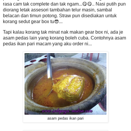
rasa cam tak complete dan tak ngam...😋😋.. Nasi putih pun
diorang letak assesori tambahan telur masin, sambal
belacan dan timun potong. Straw pun disediakan untuk
korang sedut gear box tu😎...
Tapi kalau korang tak minat nak makan gear box ni, ada je
asam pedas lain yang korang boleh cuba. Contohnya asam
pedas ikan pari macam yang aku order ni...
asam pedas ikan pari