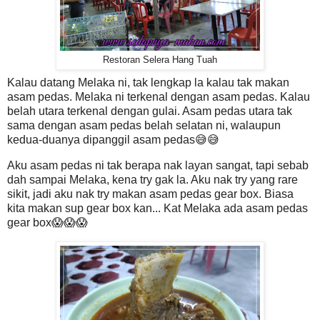
Restoran Selera Hang Tuah
Kalau datang Melaka ni, tak lengkap la kalau tak makan
asam pedas. Melaka ni terkenal dengan asam pedas. Kalau
belah utara terkenal dengan gulai. Asam pedas utara tak
sama dengan asam pedas belah selatan ni, walaupun
kedua-duanya dipanggil asam pedas😅😅
Aku asam pedas ni tak berapa nak layan sangat, tapi sebab
dah sampai Melaka, kena try gak la. Aku nak try yang rare
sikit, jadi aku nak try makan asam pedas gear box. Biasa
kita makan sup gear box kan... Kat Melaka ada asam pedas
gear box😱😱😱