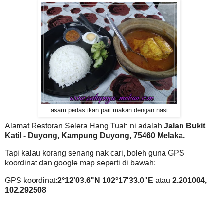
asam pedas ikan pari makan dengan nasi
Alamat Restoran Selera Hang Tuah ni adalah
Jalan Bukit
Katil - Duyong, Kampung Duyong, 75460 Melaka.
Tapi kalau korang senang nak cari, boleh guna GPS
koordinat dan google map seperti di bawah:
GPS koordinat:
2°12'03.6"N 102°17'33.0"E
atau
2.201004,
102.292508