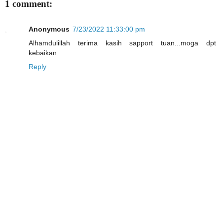
1 comment:
Anonymous
7/23/2022 11:33:00 pm
Alhamdulillah terima kasih sapport tuan...moga dpt
kebaikan
Reply