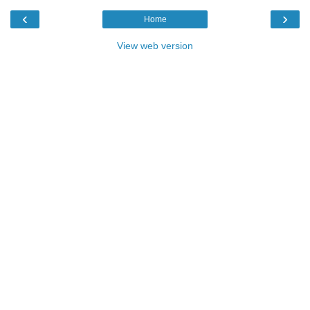
‹
›
Home
View web version