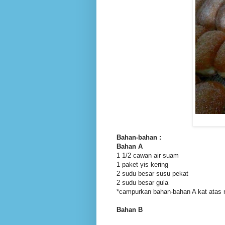
Bahan-bahan :
Bahan A
1 1/2 cawan air suam
1 paket yis kering
2 sudu besar susu pekat
2 sudu besar gula
*campurkan bahan-bahan A kat atas n
Bahan B