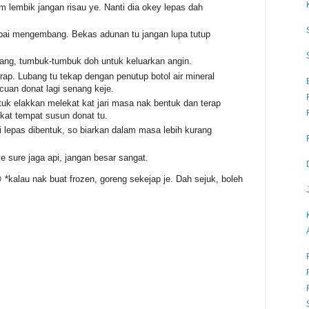
m lembik jangan risau ye. Nanti dia okey lepas dah
pai mengembang. Bekas adunan tu jangan lupa tutup
bang, tumbuk-tumbuk doh untuk keluarkan angin.
rap. Lubang tu tekap dengan penutup botol air mineral
cuan donat lagi senang keje.
uk elakkan melekat kat jari masa nak bentuk dan terap
 kat tempat susun donat tu.
 lepas dibentuk, so biarkan dalam masa lebih kurang
e sure jaga api, jangan besar sangat.
 *kalau nak buat frozen, goreng sekejap je. Dah sejuk, boleh