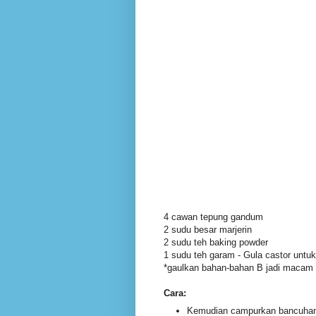
4 cawan tepung gandum
2 sudu besar marjerin
2 sudu teh baking powder
1 sudu teh garam - Gula castor untuk
*gaulkan bahan-bahan B jadi macam 
Cara:
Kemudian campurkan bancuhan y