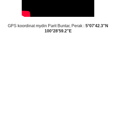
GPS koordinat mydin Parit Buntar, Perak :
5°07'42.3"N
100°28'59.2"E