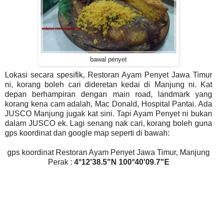
bawal penyet
Lokasi secara spesifik, Restoran Ayam Penyet Jawa Timur
ni, korang boleh cari dideretan kedai di Manjung ni. Kat
depan berhampiran dengan main road, landmark yang
korang kena cam adalah, Mac Donald, Hospital Pantai. Ada
JUSCO Manjung jugak kat sini. Tapi Ayam Penyet ni bukan
dalam JUSCO ek. Lagi senang nak cari, korang boleh guna
gps koordinat dan google map seperti di bawah:
gps koordinat Restoran Ayam Penyet Jawa Timur, Manjung
Perak :
4°12'38.5"N 100°40'09.7"E