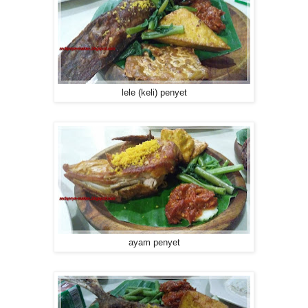
lele (keli) penyet
ayam penyet