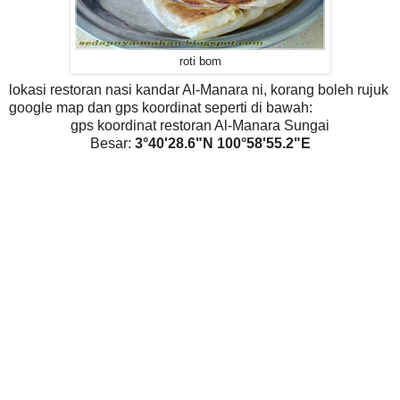
roti bom
lokasi restoran nasi kandar Al-Manara ni, korang boleh rujuk
google map dan gps koordinat seperti di bawah:
gps koordinat restoran Al-Manara Sungai
Besar:
3°40'28.6"N 100°58'55.2"E