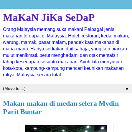
MaKaN JiKa SeDaP
Orang Malaysia memang suka makan! Pelbagai jenis
makanan terdapat di Malaysia. Hotel, restoran, kedai makan,
warung, mamak, pasar malam, pendek kata makanan di
mana-mana. Hanya sediakan duit sahaja, yang lain biarkan
mulut menikmati, perut menghadami dan otak mentafsir
tahap kesedapan sesuatu makanan. Ayuh kita menyusuri
kota-kota, kampung-kampung mencari keunikan makanan
rakyat Malaysia secara total.
▼
Makan-makan di medan selera Mydin
Parit Buntar