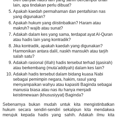
lain, apa tindakan perlu dibuat?
Apakah kaedah permahaman dan pentafsiran nas
yang digunakan?
Apakah hukum yang diistinbatkan? Haram atau
makruh? wajib atau sunat?
Adakah dalam kes yang sama, terdapat ayat Al-Quran
atau hadis lain yang kontradik?
Jika kontradik, apakah kaedah yang digunakan?
Harmonikan antara dalil, naskh mansukh atau tarjih
salah satu?
Adakah rasional (illah) hadis tersebut terhad (qasirah)
atau berkembang (muta'addiyah) dalam kes lain?
Adakah hadis tersebut dalam bidang kuasa Nabi
sebagai pemimpin negara, hakim, rasul yang
menyampaikan wahyu atau kapasiti Baginda sebagai
manusia biasa atau nas itu hanya menjadi
keistimewaan (khususiyyat) Baginda?
Sebenarnya bukan mudah untuk kita mengistinbatkan
hukum secara sendiri-sendiri sekalipun kita mendakwa
merujuk kepada hadis yang sahih. Adakah ilmu kita