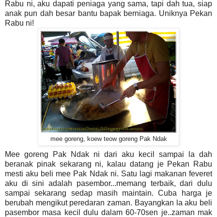
Rabu ni, aku dapati peniaga yang sama, tapi dah tua, siap
anak pun dah besar bantu bapak berniaga. Uniknya Pekan
Rabu ni!
mee goreng, koew teow goreng Pak Ndak
Mee goreng Pak Ndak ni dari aku kecil sampai la dah
beranak pinak sekarang ni, kalau datang je Pekan Rabu
mesti aku beli mee Pak Ndak ni. Satu lagi makanan feveret
aku di sini adalah pasembor...memang terbaik, dari dulu
sampai sekarang sedap masih maintain. Cuba harga je
berubah mengikut peredaran zaman. Bayangkan la aku beli
pasembor masa kecil dulu dalam 60-70sen je..zaman mak