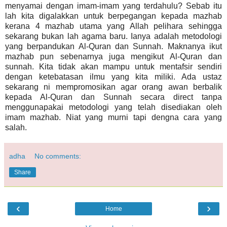
menyamai dengan imam-imam yang terdahulu? Sebab itu
lah kita digalakkan untuk berpegangan kepada mazhab
kerana 4 mazhab utama yang Allah pelihara sehingga
sekarang bukan lah agama baru. Ianya adalah metodologi
yang berpandukan Al-Quran dan Sunnah. Maknanya ikut
mazhab pun sebenarnya juga mengikut Al-Quran dan
sunnah. Kita tidak akan mampu untuk mentafsir sendiri
dengan ketebatasan ilmu yang kita miliki. Ada ustaz
sekarang ni mempromosikan agar orang awan berbalik
kepada Al-Quran dan Sunnah secara direct tanpa
menggunapakai metodologi yang telah disediakan oleh
imam mazhab. Niat yang murni tapi dengna cara yang
salah.
adha
No comments:
Share
‹
›
Home