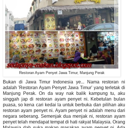
Restoran Ayam Penyet Jawa Timur, Manjung Perak
Bukan di Jawa Timur Indonesia ye... Nama restoran ni
adalah 'Restoran Ayam Penyet Jawa Timur' yang terletak di
Manjung Perak. On da way nak balik kampung tu, aku
singgah jap di restoran ayam penyet ni. Kebetulan bulan
puasa, so kena cari kedai la untuk berbuka dan pilihan aku
restoran ayam penyet ni. Ayam penyet ni adalah menu dari
negara seberang. Semenjak dua menjak ni, restoran ayam
penyet telah mendapat tempat di hati rakyat Malaysia. Orang
Malaysia dah suka makan masakan ayam penyet ni. Ada