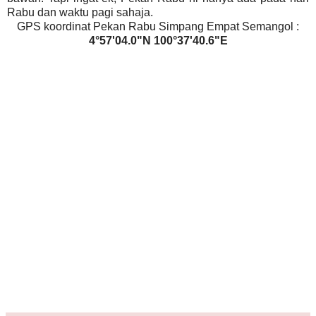
Rabu dan waktu pagi sahaja.
GPS koordinat Pekan Rabu Simpang Empat Semangol :
4°57'04.0"N 100°37'40.6"E