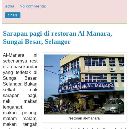
adha
No comments:
Share
Sarapan pagi di restoran Al Manara,
Sungai Besar, Selangor
Al-Manara ni
sebenarnya rest
oran nasi kandar
yang terletak di
Sungai Besar,
Selangor. Bukan
setkat nak
sarapan pagi,
nak makan
tengahari,
makan petang,
malam malam,
restoran al-manara
makan tengah