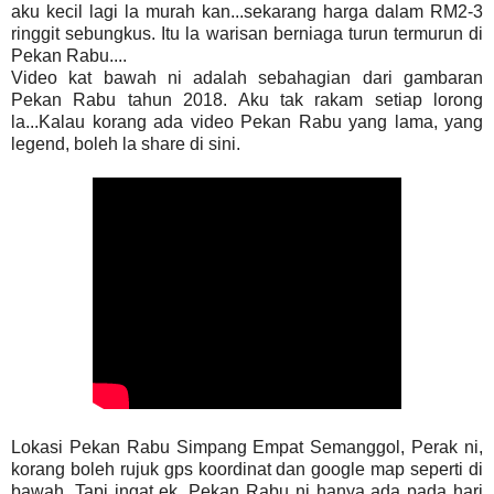
aku kecil lagi la murah kan...sekarang harga dalam RM2-3
ringgit sebungkus. Itu la warisan berniaga turun termurun di
Pekan Rabu....
Video kat bawah ni adalah sebahagian dari gambaran
Pekan Rabu tahun 2018. Aku tak rakam setiap lorong
la...Kalau korang ada video Pekan Rabu yang lama, yang
legend, boleh la share di sini.
Lokasi Pekan Rabu Simpang Empat Semanggol, Perak ni,
korang boleh rujuk gps koordinat dan google map seperti di
bawah. Tapi ingat ek, Pekan Rabu ni hanya ada pada hari