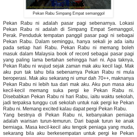
Pekan Rabu Simpang Empat semanggol
Pekan Rabu ni adalah pasar pagi sebenarnya. Lokasi
Pekan Rabu ni adalah di Simpang Empat Semanggol,
Perak. Penduduk tempatan panggil pasar pagi ni sebagai
Pekan Rabu. Dalam seminggu, hanya sekali je ada iaitu
pada setiap hari Rabu. Pekan Rabu ni memang boleh
masuk dalam Malaysia book of record sebagai pasar pagi
yang paling lama bertahan sehingga hari ni. Apa taknya,
Pekan Rabu ni wujud sejak zaman mak aku kecil lagi. Mak
aku pun tak tahu bila sebenarnya Pekan Rabu ni mula
beroperasi. Mak aku sekarang ni umur dah 70++, maknanya
Pekan Rabu ni lebih tua dari mak aku. Aku pun masa aku
kecil-kecil memang suka pergi ke Pekan Rabu ni.
Disebabkan Pekan Rabu ni hari Rabu, iaitu waktu sekolah,
jadi terpaksa tunggu cuti sekolah untuk nak pergi ke Pekan
Rabu ni. Memang excited kalau dapat pergi Pekan Rabu.
Yang bestnya di Pekan Rabu ni, kebanyakan peniaga
adalah warisan turun-temurun. Dari bapak turun ke anak
berniaga. Masa kecil-kecil aku tengok peniaga yang muda,
sekarang bila aku berkesempatan untuk pergi ke Pekan