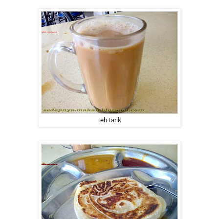
teh tarik