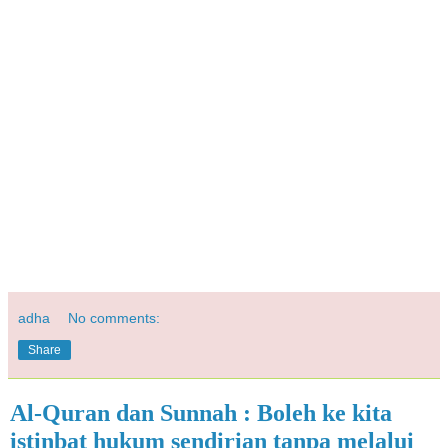
adha
No comments:
Share
Al-Quran dan Sunnah : Boleh ke kita
istinbat hukum sendirian tanpa melalui