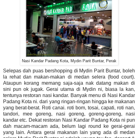
Nasi Kandar Padang Kota, Mydin Parit Buntar, Perak
Selepas dah puas bershopping di Mydin Parit Buntar, boleh
la rehat dan makan-makan di medan selera (food court).
Ataupun korang memang saja-saja nak datang makan di
sini pun ok jugak. Gerai utama di Mydin ni, biasa la kan,
tentunya restoran nasi kandar. Banyak menu di Nasi Kandar
Padang Kota ni. dari yang ringan-ringan hingga ke makanan
yang berat-berat. Roti canai. roti bom, tosai, capati, roti nan,
tandori, mee goreng, nasi goreng, goreng-goreng, nasi
kandar etc. Dekat restoran Nasi Kandar Padang Kota ni pun
dah macam-macam ada, belum lagi round ke gerai-gerai
yang lain. Antara gerai makanan lain yang ada di medan