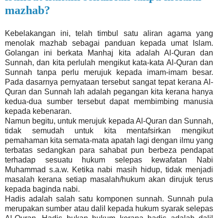
mazhab?
Kebelakangan ini, telah timbul satu aliran agama yang
menolak mazhab sebagai panduan kepada umat Islam.
Golangan ini berkata Manhaj kita adalah Al-Quran dan
Sunnah, dan kita perlulah mengikut kata-kata Al-Quran dan
Sunnah tanpa perlu merujuk kepada imam-imam besar.
Pada dasarnya pernyataan tersebut sangat tepat kerana Al-
Quran dan Sunnah lah adalah pegangan kita kerana hanya
kedua-dua sumber tersebut dapat membimbing manusia
kepada kebenaran.
Namun begitu, untuk merujuk kepada Al-Quran dan Sunnah,
tidak semudah untuk kita mentafsirkan mengikut
pemahaman kita semata-mata apatah lagi dengan ilmu yang
terbatas sedangkan para sahabat pun berbeza pendapat
terhadap sesuatu hukum selepas kewafatan Nabi
Muhammad s.a.w. Ketika nabi masih hidup, tidak menjadi
masalah kerana setiap masalah/hukum akan dirujuk terus
kepada baginda nabi.
Hadis adalah salah satu komponen sunnah. Sunnah pula
merupakan sumber atau dalil kepada hukum syarak selepas