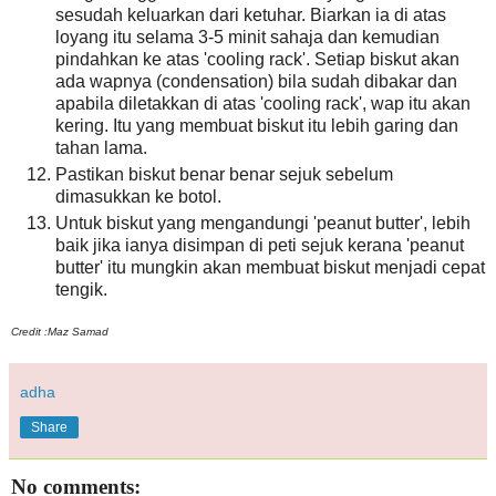
sesudah keluarkan dari ketuhar. Biarkan ia di atas
loyang itu selama 3-5 minit sahaja dan kemudian
pindahkan ke atas 'cooling rack'. Setiap biskut akan
ada wapnya (condensation) bila sudah dibakar dan
apabila diletakkan di atas 'cooling rack', wap itu akan
kering. Itu yang membuat biskut itu lebih garing dan
tahan lama.
Pastikan biskut benar benar sejuk sebelum
dimasukkan ke botol.
Untuk biskut yang mengandungi 'peanut butter', lebih
baik jika ianya disimpan di peti sejuk kerana 'peanut
butter' itu mungkin akan membuat biskut menjadi cepat
tengik.
Credit :Maz Samad
adha
Share
No comments: