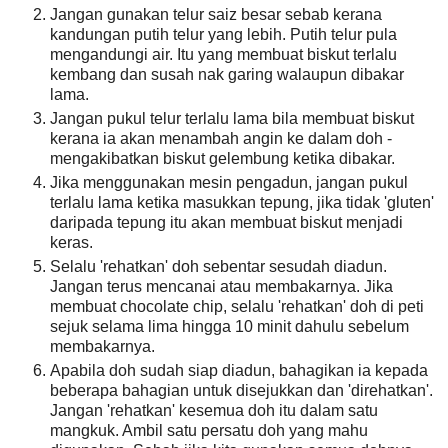
Jangan gunakan telur saiz besar sebab kerana
kandungan putih telur yang lebih. Putih telur pula
mengandungi air. Itu yang membuat biskut terlalu
kembang dan susah nak garing walaupun dibakar
lama.
Jangan pukul telur terlalu lama bila membuat biskut
kerana ia akan menambah angin ke dalam doh -
mengakibatkan biskut gelembung ketika dibakar.
Jika menggunakan mesin pengadun, jangan pukul
terlalu lama ketika masukkan tepung, jika tidak 'gluten'
daripada tepung itu akan membuat biskut menjadi
keras.
Selalu 'rehatkan' doh sebentar sesudah diadun.
Jangan terus mencanai atau membakarnya. Jika
membuat chocolate chip, selalu 'rehatkan' doh di peti
sejuk selama lima hingga 10 minit dahulu sebelum
membakarnya.
Apabila doh sudah siap diadun, bahagikan ia kepada
beberapa bahagian untuk disejukkan dan 'direhatkan'.
Jangan 'rehatkan' kesemua doh itu dalam satu
mangkuk. Ambil satu persatu doh yang mahu