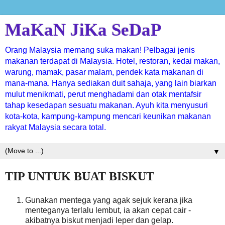
MaKaN JiKa SeDaP
Orang Malaysia memang suka makan! Pelbagai jenis
makanan terdapat di Malaysia. Hotel, restoran, kedai makan,
warung, mamak, pasar malam, pendek kata makanan di
mana-mana. Hanya sediakan duit sahaja, yang lain biarkan
mulut menikmati, perut menghadami dan otak mentafsir
tahap kesedapan sesuatu makanan. Ayuh kita menyusuri
kota-kota, kampung-kampung mencari keunikan makanan
rakyat Malaysia secara total.
▼
TIP UNTUK BUAT BISKUT
Gunakan mentega yang agak sejuk kerana jika
menteganya terlalu lembut, ia akan cepat cair -
akibatnya biskut menjadi leper dan gelap.