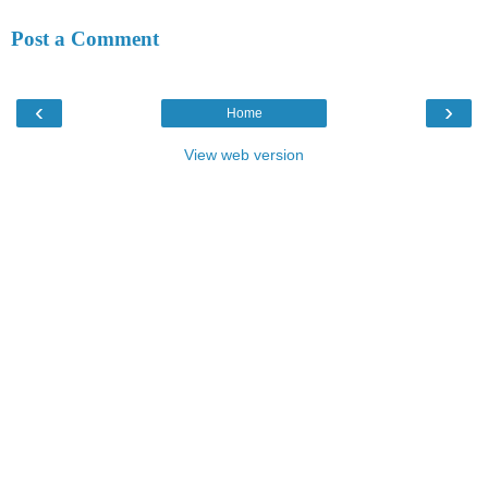
Post a Comment
‹
›
Home
View web version