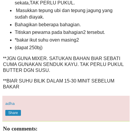
sekata,TAK PERLU PUKUL.
Masukkan tepung ubi dan tepung jagung yang
sudah diayak.
Bahagikan beberapa bahagian.
Titiskan pewarna pada bahagian2 tersebut.
*bakar ikut suhu oven masing2
(dapat 250bj)
**JGN GUNA MIXER. SATUKAN BAHAN BIAR SEBATI
CUMA GUNAKAN SENDUK KAYU. TAK PERLU PUKUL
BUTTER DGN SUSU.
**BIAR SUHU BILIK DALAM 15-30 MINIT SEBELUM
BAKAR
adha
Share
No comments: