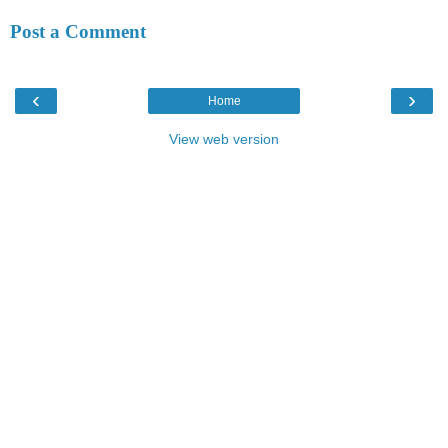
Post a Comment
‹
›
Home
View web version