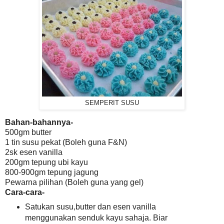
SEMPERIT SUSU
Bahan-bahannya-
500gm butter
1 tin susu pekat (Boleh guna F&N)
2sk esen vanilla
200gm tepung ubi kayu
800-900gm tepung jagung
Pewarna pilihan (Boleh guna yang gel)
Cara-cara-
Satukan susu,butter dan esen vanilla
menggunakan senduk kayu sahaja. Biar