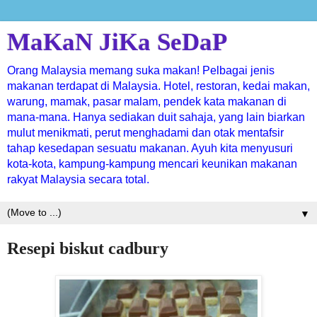
MaKaN JiKa SeDaP
Orang Malaysia memang suka makan! Pelbagai jenis
makanan terdapat di Malaysia. Hotel, restoran, kedai makan,
warung, mamak, pasar malam, pendek kata makanan di
mana-mana. Hanya sediakan duit sahaja, yang lain biarkan
mulut menikmati, perut menghadami dan otak mentafsir
tahap kesedapan sesuatu makanan. Ayuh kita menyusuri
kota-kota, kampung-kampung mencari keunikan makanan
rakyat Malaysia secara total.
▼
Resepi biskut cadbury