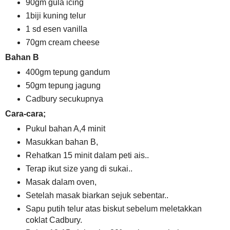
90gm gula icing
1biji kuning telur
1 sd esen vanilla
70gm cream cheese
Bahan B
400gm tepung gandum
50gm tepung jagung
Cadbury secukupnya
Cara-cara;
Pukul bahan A,4 minit
Masukkan bahan B,
Rehatkan 15 minit dalam peti ais..
Terap ikut size yang di sukai..
Masak dalam oven,
Setelah masak biarkan sejuk sebentar..
Sapu putih telur atas biskut sebelum meletakkan
coklat Cadbury.