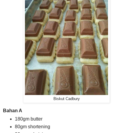
Biskut Cadbury
Bahan A
180gm butter
80gm shortening