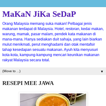
MaKaN JiKa SeDaP
Orang Malaysia memang suka makan! Pelbagai jenis
makanan terdapat di Malaysia. Hotel, restoran, kedai makan,
warung, mamak, pasar malam, pendek kata makanan di
mana-mana. Hanya sediakan duit sahaja, yang lain biarkan
mulut menikmati, perut menghadami dan otak mentafsir
tahap kesedapan sesuatu makanan. Ayuh kita menyusuri
kota-kota, kampung-kampung mencari keunikan makanan
rakyat Malaysia secara total.
▼
RESEPI MEE JAWA