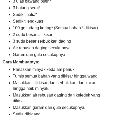
3 ulas bawang putih*
3 batang serai*
Sedikit halia*
Sedikit lengkuas*
100 gm udang kering* (Semua bahan * dikisar)
2 sudu besar cili kisar
3 sudu besar serbuk kari daging
Air rebusan daging secukupnya
Garam dan gula secukupnya
Cara Membuatnya:
Panaskan minyak kedalam periuk.
Tumis semua bahan yang dikisar hingga wangi.
Masukkan cili kisar dan serbuk kari dan kacau
hingga naik minyak.
Masukkan air rebusan daging dan keledek yang
dikisar.
Masukkan garam dan gula secukupnya.
Sedia dihidang.