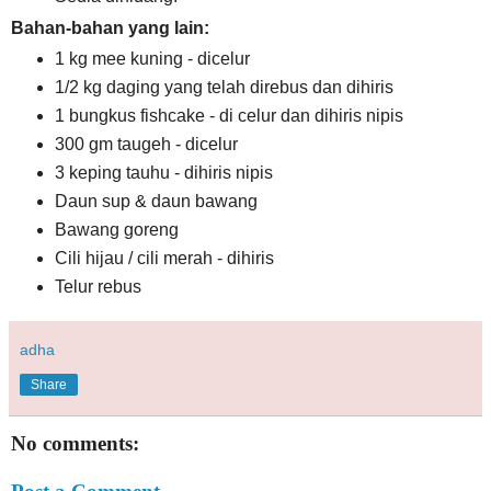
Bahan-bahan yang lain:
1 kg mee kuning - dicelur
1/2 kg daging yang telah direbus dan dihiris
1 bungkus fishcake - di celur dan dihiris nipis
300 gm taugeh - dicelur
3 keping tauhu - dihiris nipis
Daun sup & daun bawang
Bawang goreng
Cili hijau / cili merah - dihiris
Telur rebus
adha
Share
No comments: