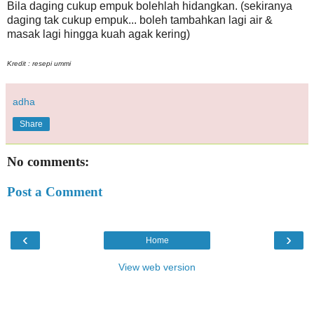
Bila daging cukup empuk bolehlah hidangkan. (sekiranya
daging tak cukup empuk... boleh tambahkan lagi air &
masak lagi hingga kuah agak kering)
Kredit : resepi ummi
adha
Share
No comments:
Post a Comment
‹
›
Home
View web version