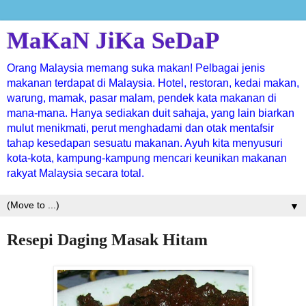
MaKaN JiKa SeDaP
Orang Malaysia memang suka makan! Pelbagai jenis
makanan terdapat di Malaysia. Hotel, restoran, kedai makan,
warung, mamak, pasar malam, pendek kata makanan di
mana-mana. Hanya sediakan duit sahaja, yang lain biarkan
mulut menikmati, perut menghadami dan otak mentafsir
tahap kesedapan sesuatu makanan. Ayuh kita menyusuri
kota-kota, kampung-kampung mencari keunikan makanan
rakyat Malaysia secara total.
▼
Resepi Daging Masak Hitam