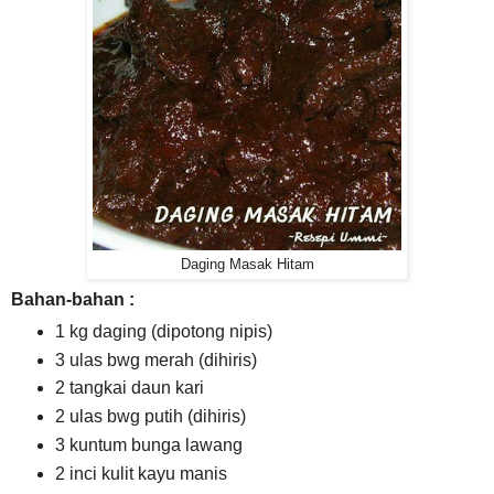
Daging Masak Hitam
Bahan-bahan :
1 kg daging (dipotong nipis)
3 ulas bwg merah (dihiris)
2 tangkai daun kari
2 ulas bwg putih (dihiris)
3 kuntum bunga lawang
2 inci kulit kayu manis