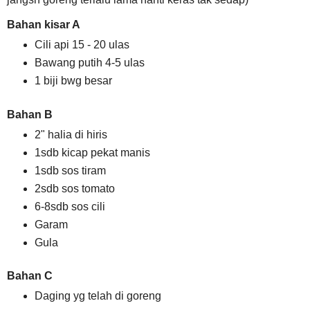
Bahan kisar A
Cili api 15 - 20 ulas
Bawang putih 4-5 ulas
1 biji bwg besar
Bahan B
2" halia di hiris
1sdb kicap pekat manis
1sdb sos tiram
2sdb sos tomato
6-8sdb sos cili
Garam
Gula
Bahan C
Daging yg telah di goreng