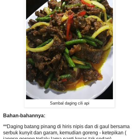
Sambal daging cili api
Bahan-bahannya:
**Daging batang pinang di hiris nipis dan di gaul bersama
serbuk kunyit dan garam, kemudian goreng - ketepikan (
jangsn goreng terlalu lama nanti keras tak sedap)