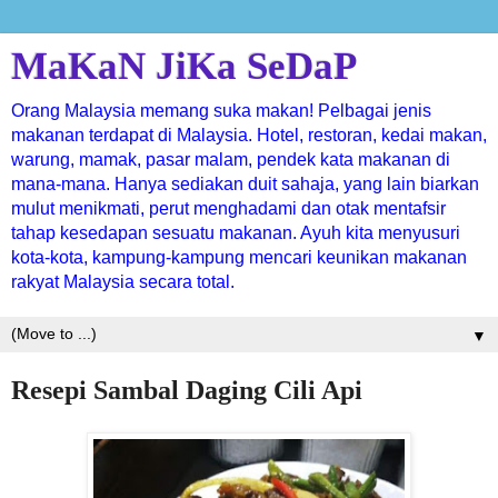
MaKaN JiKa SeDaP
Orang Malaysia memang suka makan! Pelbagai jenis
makanan terdapat di Malaysia. Hotel, restoran, kedai makan,
warung, mamak, pasar malam, pendek kata makanan di
mana-mana. Hanya sediakan duit sahaja, yang lain biarkan
mulut menikmati, perut menghadami dan otak mentafsir
tahap kesedapan sesuatu makanan. Ayuh kita menyusuri
kota-kota, kampung-kampung mencari keunikan makanan
rakyat Malaysia secara total.
▼
Resepi Sambal Daging Cili Api