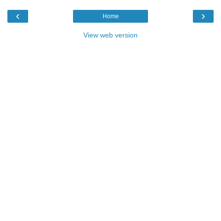
‹
›
Home
View web version