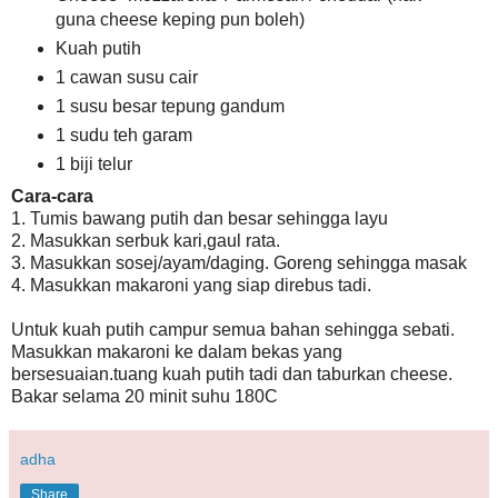
guna cheese keping pun boleh)
Kuah putih
1 cawan susu cair
1 susu besar tepung gandum
1 sudu teh garam
1 biji telur
Cara-cara
1. Tumis bawang putih dan besar sehingga layu
2. Masukkan serbuk kari,gaul rata.
3. Masukkan sosej/ayam/daging. Goreng sehingga masak
4. Masukkan makaroni yang siap direbus tadi.
Untuk kuah putih campur semua bahan sehingga sebati.
Masukkan makaroni ke dalam bekas yang
bersesuaian.tuang kuah putih tadi dan taburkan cheese.
Bakar selama 20 minit suhu 180C
adha
Share