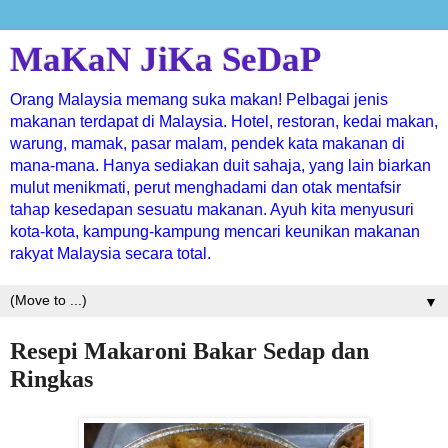
MaKaN JiKa SeDaP
Orang Malaysia memang suka makan! Pelbagai jenis
makanan terdapat di Malaysia. Hotel, restoran, kedai makan,
warung, mamak, pasar malam, pendek kata makanan di
mana-mana. Hanya sediakan duit sahaja, yang lain biarkan
mulut menikmati, perut menghadami dan otak mentafsir
tahap kesedapan sesuatu makanan. Ayuh kita menyusuri
kota-kota, kampung-kampung mencari keunikan makanan
rakyat Malaysia secara total.
▼
Resepi Makaroni Bakar Sedap dan
Ringkas