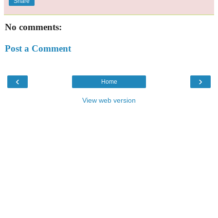
Share
No comments:
Post a Comment
‹
›
Home
View web version