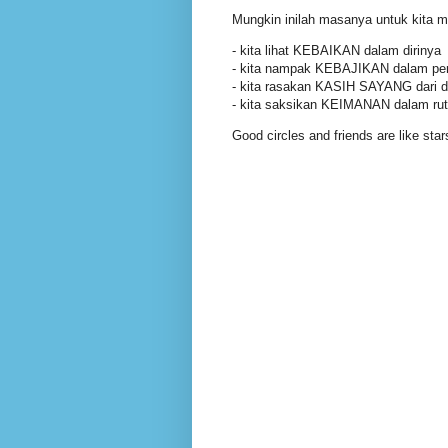
Mungkin inilah masanya untuk kita m
- kita lihat KEBAIKAN dalam dirinya
- kita nampak KEBAJIKAN dalam pe
- kita rasakan KASIH SAYANG dari d
- kita saksikan KEIMANAN dalam rut
Good circles and friends are like sta