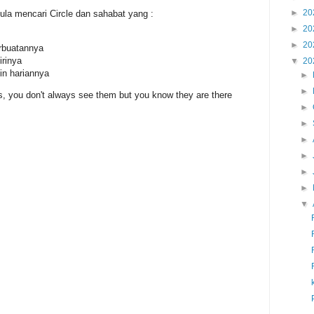
►
20
ula mencari Circle dan sahabat yang :
►
20
►
20
rbuatannya
irinya
▼
20
in hariannya
►
►
rs, you don't always see them but you know they are there
►
►
►
►
►
►
▼