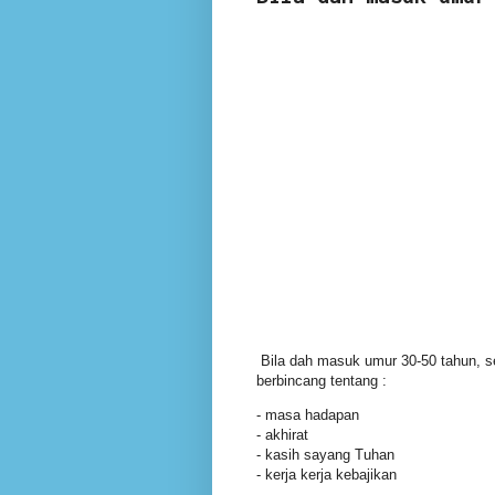
Bila dah masuk umur 30-50 tahun, se
berbincang tentang :
- masa hadapan
- akhirat
- kasih sayang Tuhan
- kerja kerja kebajikan