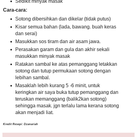
Sedikit minyak masak
Cara-cara:
Sotong dibersihkan dan dikelar (tidak putus)
Kisar semua bahan (lada, bawang. buah keras
dan serai)
Masukkan sos tiram dan air asam jawa.
Perasakan garam dan gula dan akhir sekali
masukkan minyak masak
Ratakan sambal ke atas pemanggang letakkan
sotong dan tutup permukaan sotong dengan
lebihan sambal.
Masaklah lebih kurang 5 -6 minit, untuk
keringkan air saya buka tutup pemanggang dan
teruskan memanggang (balik2kan sotong)
sehingga masak. jgn terlalu lama kerana sotong
akan menjadi liat.
Kredit Resepi: Dzanariah