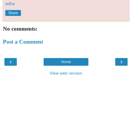
adha
Share
No comments:
Post a Comment
‹
›
Home
View web version