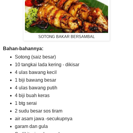
SOTONG BAKAR BERSAMBAL
Bahan-bahannya:
Sotong (saiz besar)
10 tangkai lada kering - dikisar
4 ulas bawang kecil
1 biji bawang besar
4 ulas bawang putih
4 biji buah keras
1 btg serai
2 sudu besar sos tiram
air asam jawa -secukupnya
garam dan gula