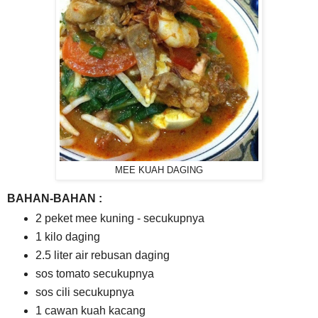
MEE KUAH DAGING
BAHAN-BAHAN :
2 peket mee kuning - secukupnya
1 kilo daging
2.5 liter air rebusan daging
sos tomato secukupnya
sos cili secukupnya
1 cawan kuah kacang