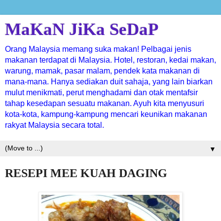
MaKaN JiKa SeDaP
Orang Malaysia memang suka makan! Pelbagai jenis
makanan terdapat di Malaysia. Hotel, restoran, kedai makan,
warung, mamak, pasar malam, pendek kata makanan di
mana-mana. Hanya sediakan duit sahaja, yang lain biarkan
mulut menikmati, perut menghadami dan otak mentafsir
tahap kesedapan sesuatu makanan. Ayuh kita menyusuri
kota-kota, kampung-kampung mencari keunikan makanan
rakyat Malaysia secara total.
▼
RESEPI MEE KUAH DAGING