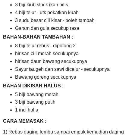
3 biji kiub stock ikan bilis
4 biji telur - utk pekatkan kuah
3 sudu besar cili kisar - boleh tambah
Garam dan gula secukup rasa
BAHAN-BAHAN TAMBAHAN :
8 biji telur rebus - dipotong 2
hirisan cili merah secukupnya
hirisan daun bawang secukupnya
Sayur taugeh dan sawi dicelur - secukupnya
Bawang goreng secukupnya
BAHAN DIKISAR HALUS :
5 biji bawang merah
3 biji bawang putih
1 inci halia
CARA MEMASAK :
1) Rebus daging lembu sampai empuk kemudian daging