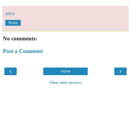
adha
Share
No comments:
Post a Comment
‹
›
Home
View web version