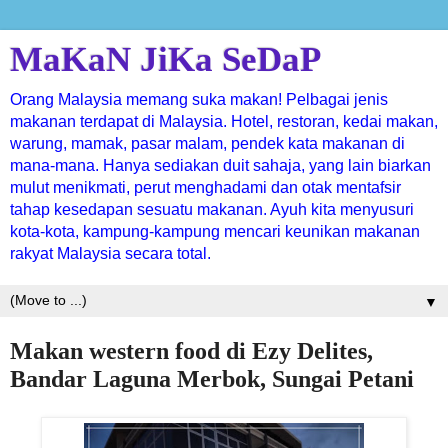
MaKaN JiKa SeDaP
Orang Malaysia memang suka makan! Pelbagai jenis
makanan terdapat di Malaysia. Hotel, restoran, kedai makan,
warung, mamak, pasar malam, pendek kata makanan di
mana-mana. Hanya sediakan duit sahaja, yang lain biarkan
mulut menikmati, perut menghadami dan otak mentafsir
tahap kesedapan sesuatu makanan. Ayuh kita menyusuri
kota-kota, kampung-kampung mencari keunikan makanan
rakyat Malaysia secara total.
▼
Makan western food di Ezy Delites,
Bandar Laguna Merbok, Sungai Petani