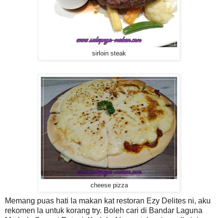
sirloin steak
cheese pizza
Memang puas hati la makan kat restoran Ezy Delites ni, aku
rekomen la untuk korang try. Boleh cari di Bandar Laguna