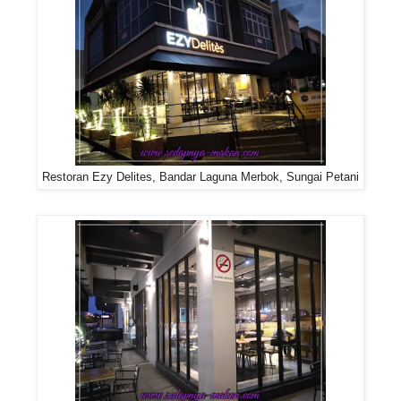
Restoran Ezy Delites, Bandar Laguna Merbok, Sungai Petani