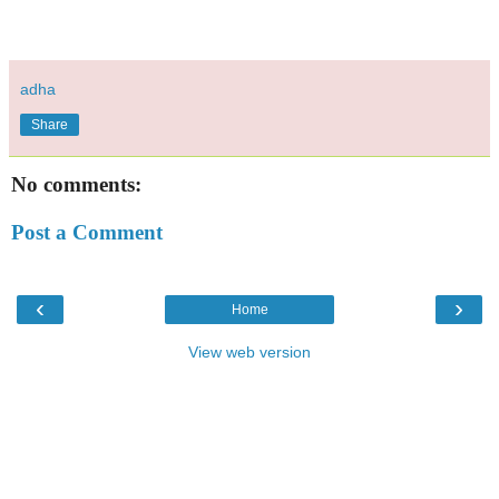
adha
Share
No comments:
Post a Comment
‹
›
Home
View web version