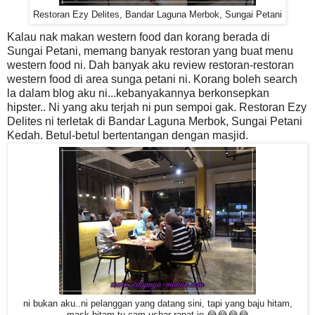
Restoran Ezy Delites, Bandar Laguna Merbok, Sungai Petani
Kalau nak makan western food dan korang berada di
Sungai Petani, memang banyak restoran yang buat menu
western food ni. Dah banyak aku review restoran-restoran
western food di area sunga petani ni. Korang boleh search
la dalam blog aku ni...kebanyakannya berkonsepkan
hipster.. Ni yang aku terjah ni pun sempoi gak. Restoran Ezy
Delites ni terletak di Bandar Laguna Merbok, Sungai Petani
Kedah. Betul-betul bertentangan dengan masjid.
ni bukan aku..ni pelanggan yang datang sini, tapi yang baju hitam,
mask hitam tu cam ushar rapat je 😂😂😂😂