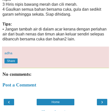
3 Hiris nipis bawang merah dan cili merah.
4 Gaulkan semua bahan bersama cuka, gula dan sedikit
garam sehingga sekata. Siap dihidang.
Tips:
• Jangan tambah air di dalam acar kerana dengan perlahan
air dari buah nenas dan timun akan keluar sendiri selepas
dibancuh bersama cuka dan bahan2 lain.
adha
Share
No comments:
Post a Comment
‹
›
Home