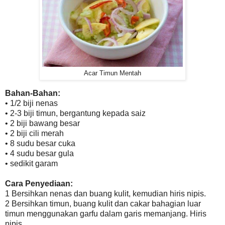
Acar Timun Mentah
Bahan-Bahan:
• 1/2 biji nenas
• 2-3 biji timun, bergantung kepada saiz
• 2 biji bawang besar
• 2 biji cili merah
• 8 sudu besar cuka
• 4 sudu besar gula
• sedikit garam
Cara Penyediaan:
1 Bersihkan nenas dan buang kulit, kemudian hiris nipis.
2 Bersihkan timun, buang kulit dan cakar bahagian luar
timun menggunakan garfu dalam garis memanjang. Hiris
nipis