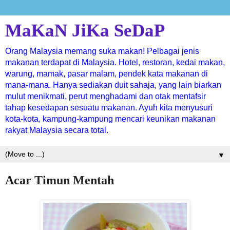
MaKaN JiKa SeDaP
Orang Malaysia memang suka makan! Pelbagai jenis
makanan terdapat di Malaysia. Hotel, restoran, kedai makan,
warung, mamak, pasar malam, pendek kata makanan di
mana-mana. Hanya sediakan duit sahaja, yang lain biarkan
mulut menikmati, perut menghadami dan otak mentafsir
tahap kesedapan sesuatu makanan. Ayuh kita menyusuri
kota-kota, kampung-kampung mencari keunikan makanan
rakyat Malaysia secara total.
▼
Acar Timun Mentah