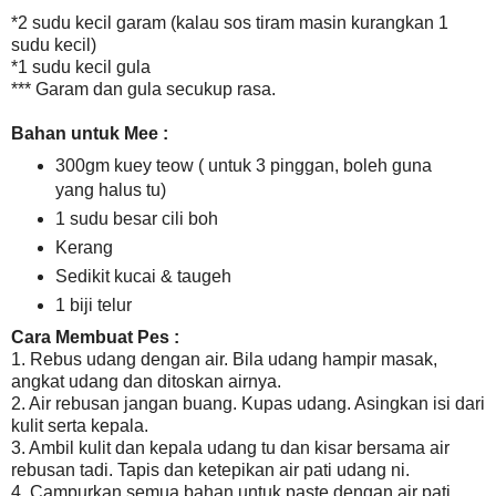
*2 sudu kecil garam (kalau sos tiram masin kurangkan 1
sudu kecil)
*1 sudu kecil gula
*** Garam dan gula secukup rasa.
Bahan untuk Mee :
300gm kuey teow ( untuk 3 pinggan, boleh guna
yang halus tu)
1 sudu besar cili boh
Kerang
Sedikit kucai & taugeh
1 biji telur
Cara Membuat Pes :
1. Rebus udang dengan air. Bila udang hampir masak,
angkat udang dan ditoskan airnya.
2. Air rebusan jangan buang. Kupas udang. Asingkan isi dari
kulit serta kepala.
3. Ambil kulit dan kepala udang tu dan kisar bersama air
rebusan tadi. Tapis dan ketepikan air pati udang ni.
4. Campurkan semua bahan untuk paste dengan air pati