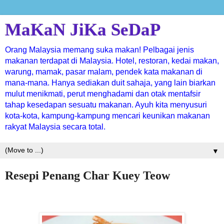
MaKaN JiKa SeDaP
Orang Malaysia memang suka makan! Pelbagai jenis
makanan terdapat di Malaysia. Hotel, restoran, kedai makan,
warung, mamak, pasar malam, pendek kata makanan di
mana-mana. Hanya sediakan duit sahaja, yang lain biarkan
mulut menikmati, perut menghadami dan otak mentafsir
tahap kesedapan sesuatu makanan. Ayuh kita menyusuri
kota-kota, kampung-kampung mencari keunikan makanan
rakyat Malaysia secara total.
▼
Resepi Penang Char Kuey Teow