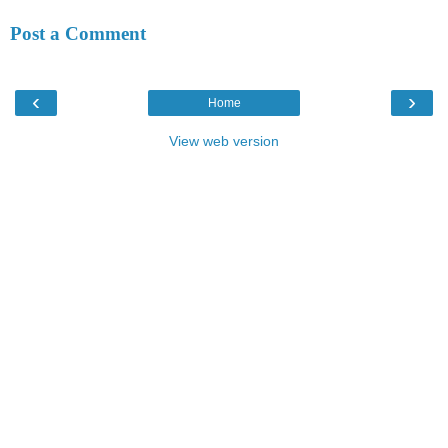
Post a Comment
‹
›
Home
View web version