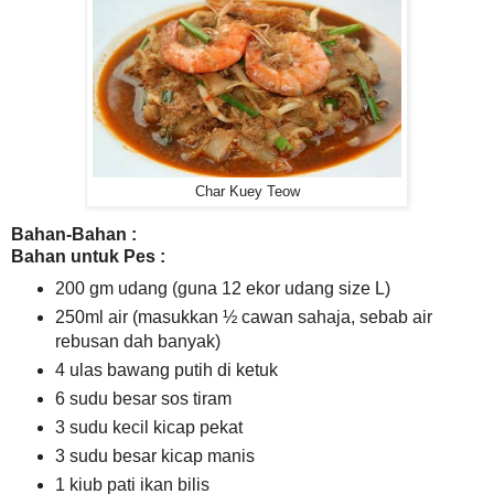
Char Kuey Teow
Bahan-Bahan :
Bahan untuk Pes :
200 gm udang (guna 12 ekor udang size L)
250ml air (masukkan ½ cawan sahaja, sebab air
rebusan dah banyak)
4 ulas bawang putih di ketuk
6 sudu besar sos tiram
3 sudu kecil kicap pekat
3 sudu besar kicap manis
1 kiub pati ikan bilis