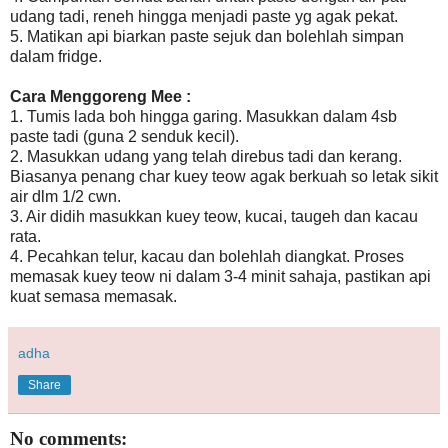
udang tadi, reneh hingga menjadi paste yg agak pekat.
5. Matikan api biarkan paste sejuk dan bolehlah simpan
dalam fridge.
Cara Menggoreng Mee :
1. Tumis lada boh hingga garing. Masukkan dalam 4sb
paste tadi (guna 2 senduk kecil).
2. Masukkan udang yang telah direbus tadi dan kerang.
Biasanya penang char kuey teow agak berkuah so letak sikit
air dlm 1/2 cwn.
3. Air didih masukkan kuey teow, kucai, taugeh dan kacau
rata.
4. Pecahkan telur, kacau dan bolehlah diangkat. Proses
memasak kuey teow ni dalam 3-4 minit sahaja, pastikan api
kuat semasa memasak.
adha
Share
No comments: