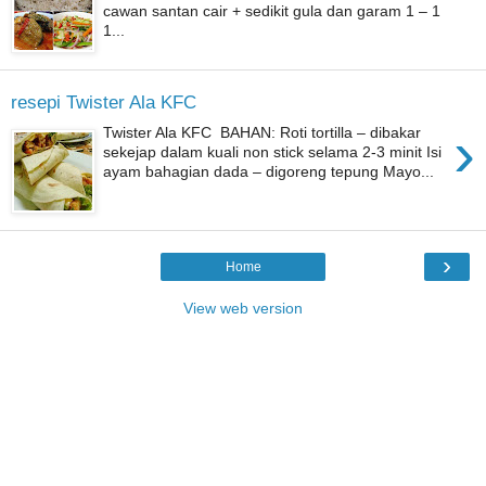
cawan santan cair + sedikit gula dan garam 1 – 1
1...
resepi Twister Ala KFC
›
Twister Ala KFC BAHAN: Roti tortilla – dibakar
sekejap dalam kuali non stick selama 2-3 minit Isi
ayam bahagian dada – digoreng tepung Mayo...
›
Home
View web version