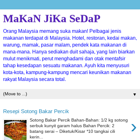
MaKaN JiKa SeDaP
Orang Malaysia memang suka makan! Pelbagai jenis
makanan terdapat di Malaysia. Hotel, restoran, kedai makan,
warung, mamak, pasar malam, pendek kata makanan di
mana-mana. Hanya sediakan duit sahaja, yang lain biarkan
mulut menikmati, perut menghadami dan otak mentafsir
tahap kesedapan sesuatu makanan. Ayuh kita menyusuri
kota-kota, kampung-kampung mencari keunikan makanan
rakyat Malaysia secara total.
▼
Resepi Sotong Bakar Percik
›
Sotong Bakar Percik Bahan-Bahan: 1/2 kg sotong
serbuk kunyit garam halus Bahan Percik: 2
batang serai – Diketuk/Kisar *10 tangkai cili
kerin...