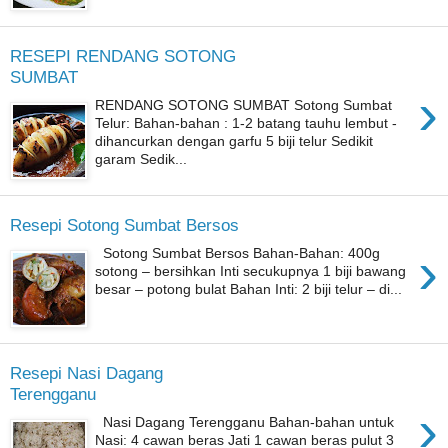
RESEPI RENDANG SOTONG
SUMBAT
›
RENDANG SOTONG SUMBAT Sotong Sumbat
Telur: Bahan-bahan : 1-2 batang tauhu lembut -
dihancurkan dengan garfu 5 biji telur Sedikit
garam Sedik...
Resepi Sotong Sumbat Bersos
›
Sotong Sumbat Bersos Bahan-Bahan: 400g
sotong – bersihkan Inti secukupnya 1 biji bawang
besar – potong bulat Bahan Inti: 2 biji telur – di...
Resepi Nasi Dagang
Terengganu
›
Nasi Dagang Terengganu Bahan-bahan untuk
Nasi: 4 cawan beras Jati 1 cawan beras pulut 3