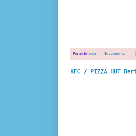
Posted by
adha
No comments:
KFC / PIZZA HUT Ber