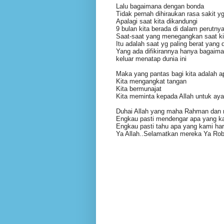
Lalu bagaimana dengan bonda
Tidak pernah dihiraukan rasa sakit 
Apalagi saat kita dikandungi
9 bulan kita berada di dalam perutny
Saat-saat yang menegangkan saat kit
Itu adalah saat yg paling berat yang 
Yang ada difikirannya hanya bagaima
keluar menatap dunia ini
Maka yang pantas bagi kita adalah a
Kita mengangkat tangan
Kita bermunajat
Kita meminta kepada Allah untuk aya
Duhai Allah yang maha Rahman dan
Engkau pasti mendengar apa yang ka
Engkau pasti tahu apa yang kami ha
Ya Allah..Selamatkan mereka Ya Rob