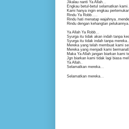
Jikalau nanti Ya Allah…
Engkau betul-betul selamatkan kami.
Kami hanya ingin engkau pertemukan
Rindu Ya Robb…..
Rindu hati menatap wajahnya..mend
Rindu dengan kehangtan pelukannya
Ya Allah Ya Robb…
Syurga itu tidak akan indah tanpa k
Syurga itu tidak indah tanpa mereka.
Mereka yang telah membuat kami se
Mereka yang menjadi kami bermanafa
Maka Ya Allah jangan biarkan kami 
Jgn biarkan kami tidak lagi biasa mel
Ya Allah..
Selamatkan mereka…
Selamatkan mereka…