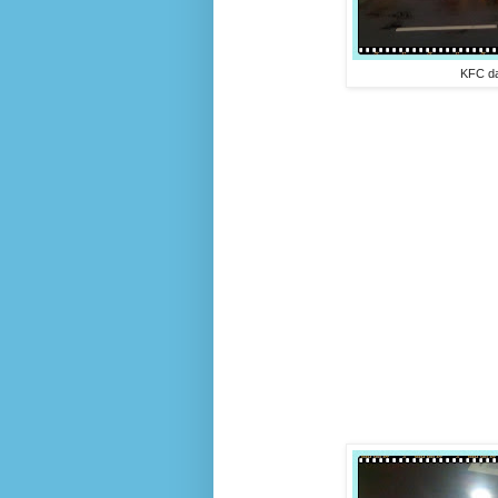
KFC da