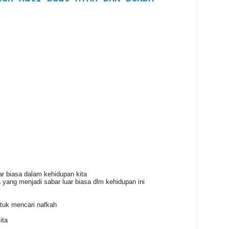
r biasa dalam kehidupan kita
 yang menjadi sabar luar biasa dlm kehidupan ini
ntuk mencari nafkah
ita