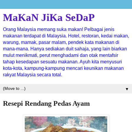
MaKaN JiKa SeDaP
Orang Malaysia memang suka makan! Pelbagai jenis
makanan terdapat di Malaysia. Hotel, restoran, kedai makan,
warung, mamak, pasar malam, pendek kata makanan di
mana-mana. Hanya sediakan duit sahaja, yang lain biarkan
mulut menikmati, perut menghadami dan otak mentafsir
tahap kesedapan sesuatu makanan. Ayuh kita menyusuri
kota-kota, kampung-kampung mencari keunikan makanan
rakyat Malaysia secara total.
▼
Resepi Rendang Pedas Ayam