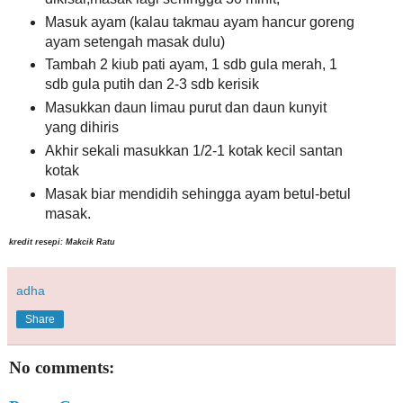
Masuk ayam (kalau takmau ayam hancur goreng
ayam setengah masak dulu)
Tambah 2 kiub pati ayam, 1 sdb gula merah, 1
sdb gula putih dan 2-3 sdb kerisik
Masukkan daun limau purut dan daun kunyit
yang dihiris
Akhir sekali masukkan 1/2-1 kotak kecil santan
kotak
Masak biar mendidih sehingga ayam betul-betul
masak.
kredit resepi: Makcik Ratu‎
adha
Share
No comments: