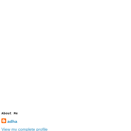
About Me
adha
View my complete profile