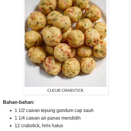
CUCUR CRABSTICK
Bahan-bahan:
1 1/2 cawan tepung gandum cap sauh
1 1/4 cawan air panas mendidih
12 crabstick, hiris halus