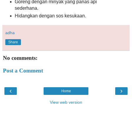
Goreng dengan minyak yang panas api
sederhana.
Hidangkan dengan sos kesukaan.
adha
Share
No comments:
Post a Comment
‹
›
Home
View web version