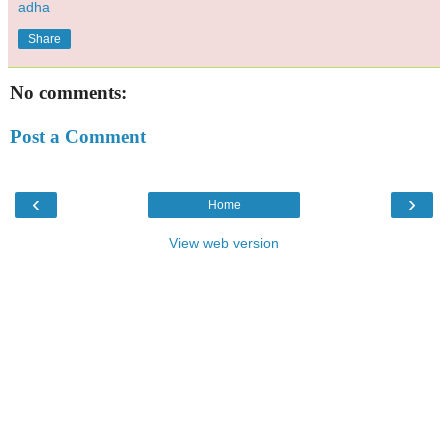
adha
Share
No comments:
Post a Comment
‹
›
Home
View web version