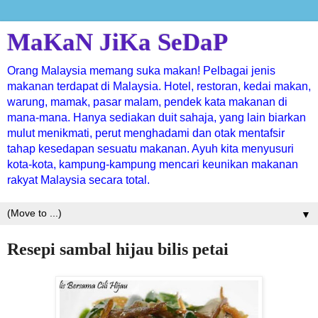
MaKaN JiKa SeDaP
Orang Malaysia memang suka makan! Pelbagai jenis
makanan terdapat di Malaysia. Hotel, restoran, kedai makan,
warung, mamak, pasar malam, pendek kata makanan di
mana-mana. Hanya sediakan duit sahaja, yang lain biarkan
mulut menikmati, perut menghadami dan otak mentafsir
tahap kesedapan sesuatu makanan. Ayuh kita menyusuri
kota-kota, kampung-kampung mencari keunikan makanan
rakyat Malaysia secara total.
▼
Resepi sambal hijau bilis petai