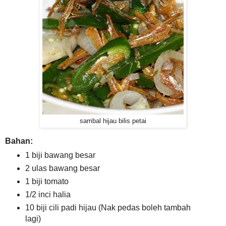
sambal hijau bilis petai
Bahan:
1 biji bawang besar
2 ulas bawang besar
1 biji tomato
1/2 inci halia
10 biji cili padi hijau (Nak pedas boleh tambah
lagi)