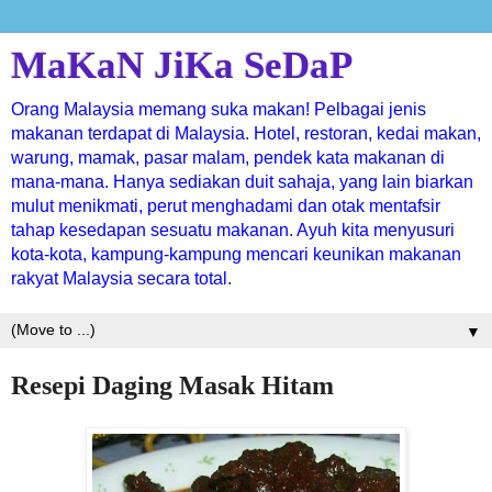
MaKaN JiKa SeDaP
Orang Malaysia memang suka makan! Pelbagai jenis
makanan terdapat di Malaysia. Hotel, restoran, kedai makan,
warung, mamak, pasar malam, pendek kata makanan di
mana-mana. Hanya sediakan duit sahaja, yang lain biarkan
mulut menikmati, perut menghadami dan otak mentafsir
tahap kesedapan sesuatu makanan. Ayuh kita menyusuri
kota-kota, kampung-kampung mencari keunikan makanan
rakyat Malaysia secara total.
▼
Resepi Daging Masak Hitam