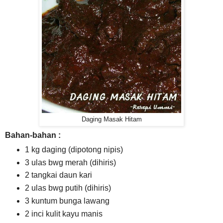
Daging Masak Hitam
Bahan-bahan :
1 kg daging (dipotong nipis)
3 ulas bwg merah (dihiris)
2 tangkai daun kari
2 ulas bwg putih (dihiris)
3 kuntum bunga lawang
2 inci kulit kayu manis