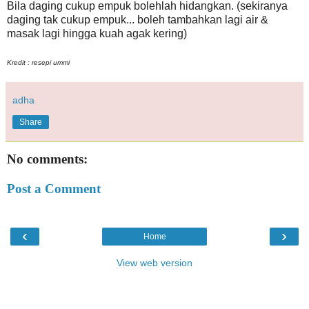
Bila daging cukup empuk bolehlah hidangkan. (sekiranya
daging tak cukup empuk... boleh tambahkan lagi air &
masak lagi hingga kuah agak kering)
Kredit : resepi ummi
adha
Share
No comments:
Post a Comment
‹
›
Home
View web version