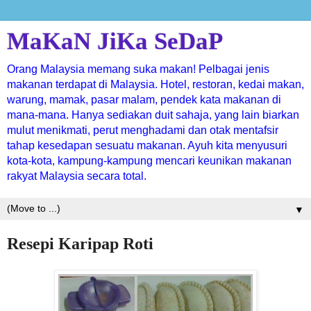
MaKaN JiKa SeDaP
Orang Malaysia memang suka makan! Pelbagai jenis
makanan terdapat di Malaysia. Hotel, restoran, kedai makan,
warung, mamak, pasar malam, pendek kata makanan di
mana-mana. Hanya sediakan duit sahaja, yang lain biarkan
mulut menikmati, perut menghadami dan otak mentafsir
tahap kesedapan sesuatu makanan. Ayuh kita menyusuri
kota-kota, kampung-kampung mencari keunikan makanan
rakyat Malaysia secara total.
▼
Resepi Karipap Roti