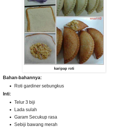
karipap roti
Bahan-bahannya:
Roti gardiner sebungkus
Inti:
Telur 3 biji
Lada sulah
Garam Secukup rasa
Sebiji bawang merah