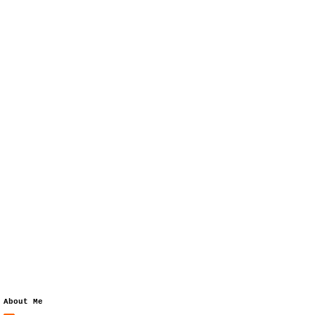
About Me