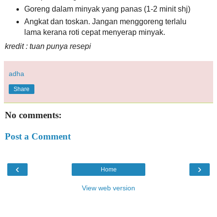
Goreng dalam minyak yang panas (1-2 minit shj)
Angkat dan toskan. Jangan menggoreng terlalu
lama kerana roti cepat menyerap minyak.
kredit : tuan punya resepi
adha
Share
No comments:
Post a Comment
‹
›
Home
View web version