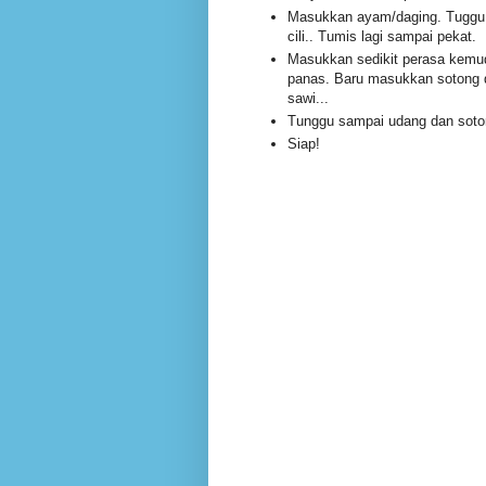
Masukkan ayam/daging. Tuggu 
cili.. Tumis lagi sampai pekat.
Masukkan sedikit perasa kemud
panas. Baru masukkan sotong 
sawi...
Tunggu sampai udang dan sot
Siap!