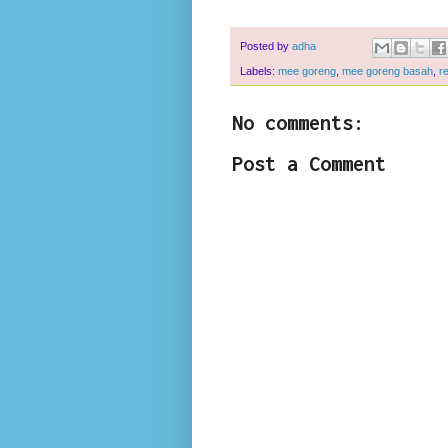
Posted by
adha
Labels:
mee goreng
,
mee goreng basah
,
r
No comments:
Post a Comment