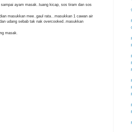
sampai ayam masak..tuang kicap, sos tiram dan sos
ian masukkan mee..gaul rata...masukkan 1 cawan air
dan udang sebab tak nak overcooked..masukkan
ong masak.