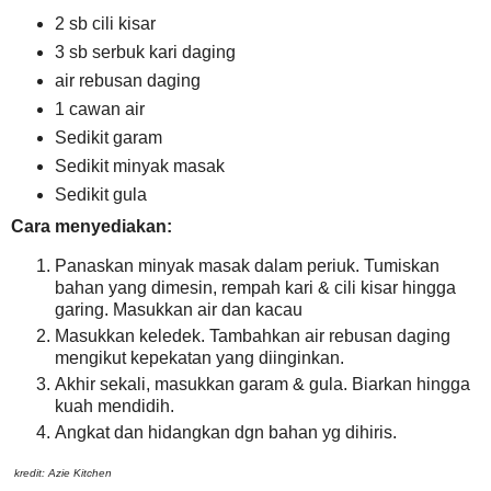
2 sb cili kisar
3 sb serbuk kari daging
air rebusan daging
1 cawan air
Sedikit garam
Sedikit minyak masak
Sedikit gula
Cara menyediakan:
Panaskan minyak masak dalam periuk. Tumiskan
bahan yang dimesin, rempah kari & cili kisar hingga
garing. Masukkan air dan kacau
Masukkan keledek. Tambahkan air rebusan daging
mengikut kepekatan yang diinginkan.
Akhir sekali, masukkan garam & gula. Biarkan hingga
kuah mendidih.
Angkat dan hidangkan dgn bahan yg dihiris.
kredit: Azie Kitchen