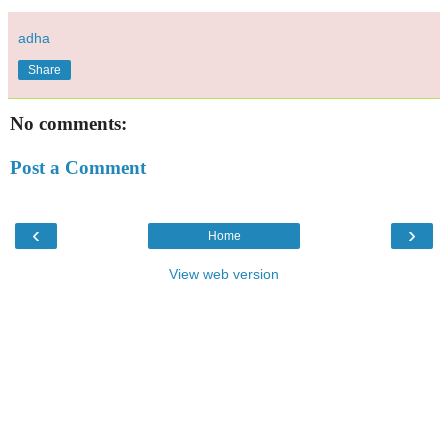
adha
Share
No comments:
Post a Comment
‹
›
Home
View web version