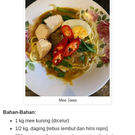
Mee Jawa
Bahan-Bahan:
1 kg mee kuning (dicelur)
1/2 kg. daging [rebus lembut dan hiris nipis]