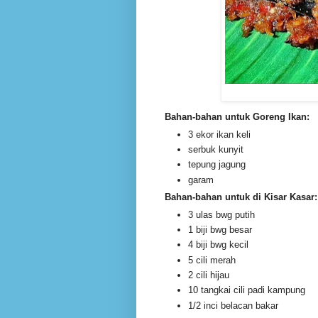
Bahan-bahan untuk Goreng Ikan:
3 ekor ikan keli
serbuk kunyit
tepung jagung
garam
Bahan-bahan untuk di Kisar Kasar:
3 ulas bwg putih
1 biji bwg besar
4 biji bwg kecil
5 cili merah
2 cili hijau
10 tangkai cili padi kampung
1/2 inci belacan bakar