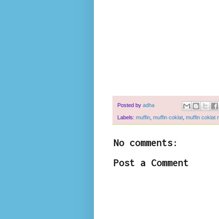
Posted by
adha
Labels:
muffin
,
muffin coklat
,
muffin coklat 
No comments:
Post a Comment