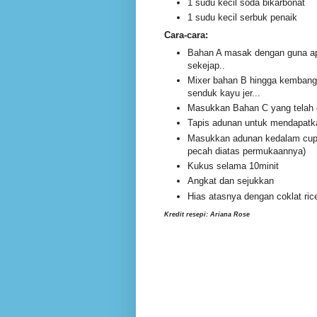
1 sudu kecil soda bikarbonat
1 sudu kecil serbuk penaik
Cara-cara:
Bahan A masak dengan guna api 
sekejap..
Mixer bahan B hingga kembang
senduk kayu jer...
Masukkan Bahan C yang telah di
Tapis adunan untuk mendapatka
Masukkan adunan kedalam cup 
pecah diatas permukaannya)
Kukus selama 10minit
Angkat dan sejukkan
Hias atasnya dengan coklat ric
Kredit resepi: Ariana Rose