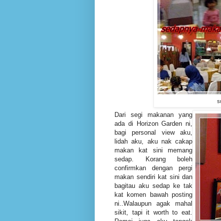
s
Dari segi makanan yang
ada di Horizon Garden ni,
bagi personal view aku,
lidah aku, aku nak cakap
makan kat sini memang
sedap. Korang boleh
confirmkan dengan pergi
makan sendiri kat sini dan
bagitau aku sedap ke tak
kat komen bawah posting
ni..Walaupun agak mahal
sikit, tapi it worth to eat.