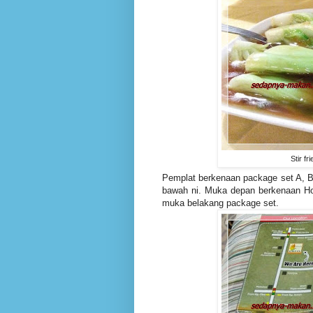
Stir f
Pemplat berkenaan package set A, B,
bawah ni. Muka depan berkenaan Ho
muka belakang package set.