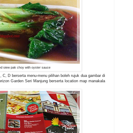
ried siew pak choy with oyster sauce
 C, D berserta menu-menu pilihan boleh rujuk dua gambar di
rizon Garden Seri Manjung berserta location map manakala