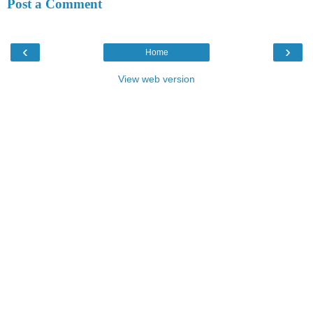
Post a Comment
‹
›
Home
View web version