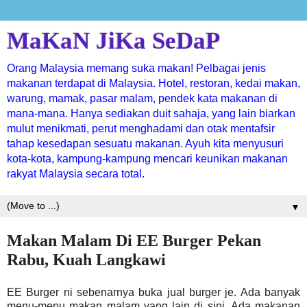
MaKaN JiKa SeDaP
Orang Malaysia memang suka makan! Pelbagai jenis
makanan terdapat di Malaysia. Hotel, restoran, kedai makan,
warung, mamak, pasar malam, pendek kata makanan di
mana-mana. Hanya sediakan duit sahaja, yang lain biarkan
mulut menikmati, perut menghadami dan otak mentafsir
tahap kesedapan sesuatu makanan. Ayuh kita menyusuri
kota-kota, kampung-kampung mencari keunikan makanan
rakyat Malaysia secara total.
▼
Makan Malam Di EE Burger Pekan
Rabu, Kuah Langkawi
EE Burger ni sebenarnya buka jual burger je. Ada banyak
menu-menu makan malam yang lain di sini. Ada makanan