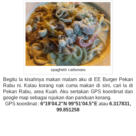
spaghetti carbonara
Begitu la kisahnya makan malam aku di EE Burger Pekan
Rabu ni. Kalau korang nak cuma makan di sini, cari la di
Pekan Rabu, area Kuah. Aku sertakan GPS koordinat dan
google map sebagai rujukan dan panduan korang.
GPS koordinat :
6°19'04.2"N 99°51'04.5"E
atau
6.317831,
99.851258