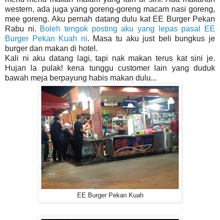
western, ada juga yang goreng-goreng macam nasi goreng,
mee goreng. Aku pernah datang dulu kat EE Burger Pekan
Rabu ni.
Boleh tengok posting aku yang lepas pasal EE
Burger Pekan Kuah ni
. Masa tu aku just beli bungkus je
burger dan makan di hotel.
Kali ni aku datang lagi, tapi nak makan terus kat sini je.
Hujan la pulak! kena tunggu customer lain yang duduk
bawah meja berpayung habis makan dulu...
EE Burger Pekan Kuah