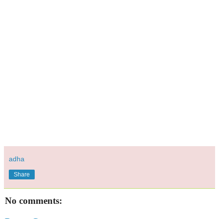
adha
Share
No comments: