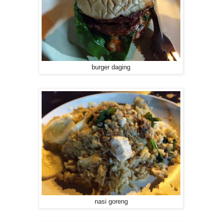
burger daging
nasi goreng