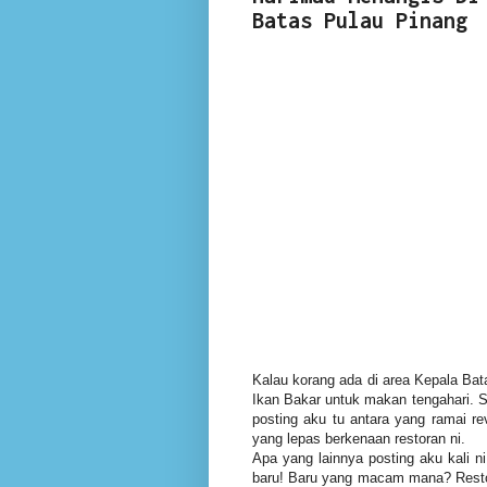
Batas Pulau Pinang
Kalau korang ada di area Kepala Bat
Ikan Bakar untuk makan tengahari. S
posting aku tu antara yang ramai re
yang lepas berkenaan restoran ni.
Apa yang lainnya posting aku kali n
baru! Baru yang macam mana? Restor