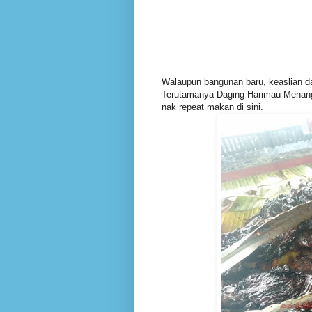
Walaupun bangunan baru, keaslian da
Terutamanya Daging Harimau Menangi
nak repeat makan di sini.