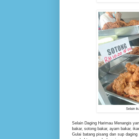
Selain i
Selain Daging Harimau Menangis yang
bakar, sotong bakar, ayam bakar, ik
Gulai batang pisang dan sup daging