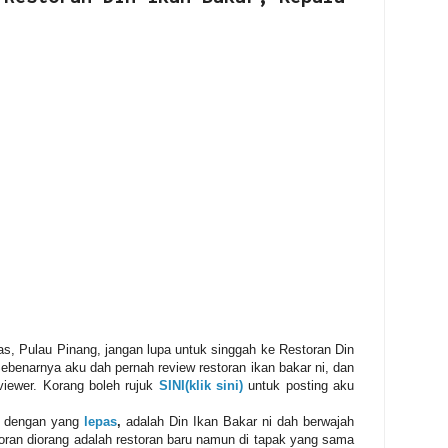
as, Pulau Pinang, jangan lupa untuk singgah ke Restoran Din
ebenarnya aku dah pernah review restoran ikan bakar ni, dan
viewer. Korang boleh rujuk
SINI(klik sini)
untuk posting aku
i dengan yang
lepas
,
adalah Din Ikan Bakar ni dah berwajah
an diorang adalah restoran baru namun di tapak yang sama