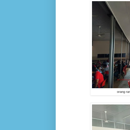
orang ra