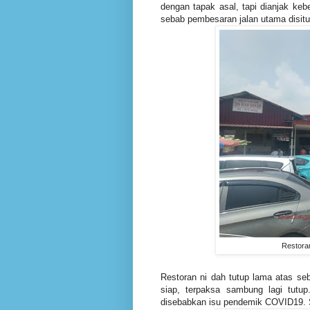
dengan tapak asal, tapi dianjak keb
sebab pembesaran jalan utama disitu
Restoran
Restoran ni dah tutup lama atas s
siap, terpaksa sambung lagi tutu
disebabkan isu pendemik COVID19. 