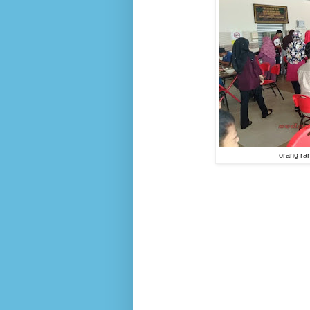
orang ra