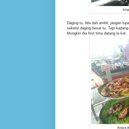
long
Daging tu, bila dah ambil, jangan l
seketul daging besar tu. Tapi kadang
Mungkin dia first time datang la kot.
Antara i