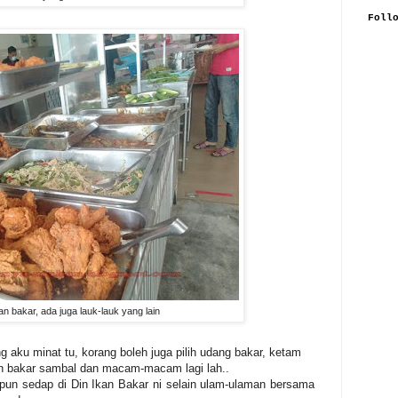
Foll
kan bakar, ada juga lauk-lauk yang lain
 aku minat tu, korang boleh juga pilih udang bakar, ketam
an bakar sambal dan macam-macam lagi lah..
 pun sedap di Din Ikan Bakar ni selain ulam-ulaman bersama