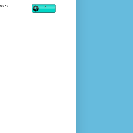
owers