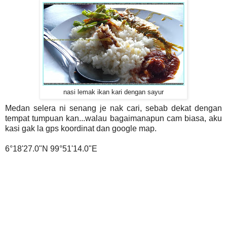
nasi lemak ikan kari dengan sayur
Medan selera ni senang je nak cari, sebab dekat dengan
tempat tumpuan kan...walau bagaimanapun cam biasa, aku
kasi gak la gps koordinat dan google map.
6°18'27.0"N 99°51'14.0"E