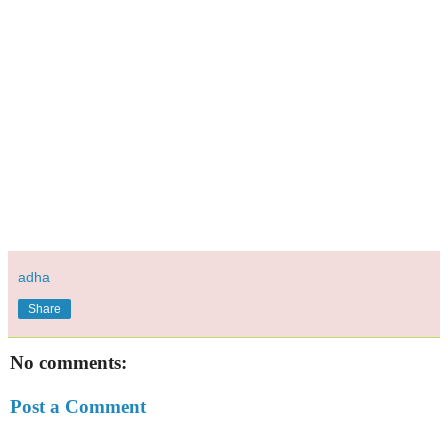
adha
Share
No comments:
Post a Comment