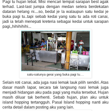
Pagi tu hujan lebat. Misi mencari tempat sarapan best agak
terhad. Last-last jumpa dengan medan selera berdekatan
dataran helang ni....so, bedal je la walaupun satu kedai je
buka pagi tu..tapi sebab kedai yang satu tu ada roti canai,
jadi ia telah menepati kreteria sebagai kedai untuk sarapan
pagi,,hihihihihi...
satu-satunya gerai yang buka pagi tu....
Selain roti canai, ada juga nasi lemak lauk pilih sendiri. Atas
dasar masih lapar, secara tak langsung nasi lemak juga
menjadi hidangan aku pada pagi yang mulia tersebut. Hujan
masih diluar tak berhenti. Sebab hujan, plan aku untuk
island hopping tertangguh. Pasal Island hopping nanti aku
cerita detail dalam posting aku yang lain.