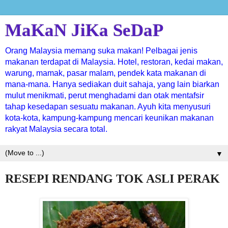
MaKaN JiKa SeDaP
Orang Malaysia memang suka makan! Pelbagai jenis
makanan terdapat di Malaysia. Hotel, restoran, kedai makan,
warung, mamak, pasar malam, pendek kata makanan di
mana-mana. Hanya sediakan duit sahaja, yang lain biarkan
mulut menikmati, perut menghadami dan otak mentafsir
tahap kesedapan sesuatu makanan. Ayuh kita menyusuri
kota-kota, kampung-kampung mencari keunikan makanan
rakyat Malaysia secara total.
▼
RESEPI RENDANG TOK ASLI PERAK