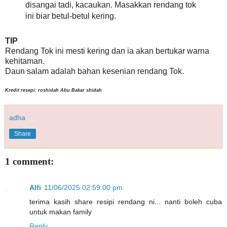
disangai tadi, kacaukan. Masakkan rendang tok
ini biar betul-betul kering.
TIP
Rendang Tok ini mesti kering dan ia akan bertukar warna
kehitaman.
Daun salam adalah bahan kesenian rendang Tok.
Kredit resepi: roshidah Abu Bakar shidah
adha
Share
1 comment:
Alfi
11/06/2025 02:59:00 pm
terima kasih share resipi rendang ni... nanti boleh cuba
untuk makan family
Reply