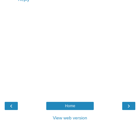
‹
›
Home
View web version