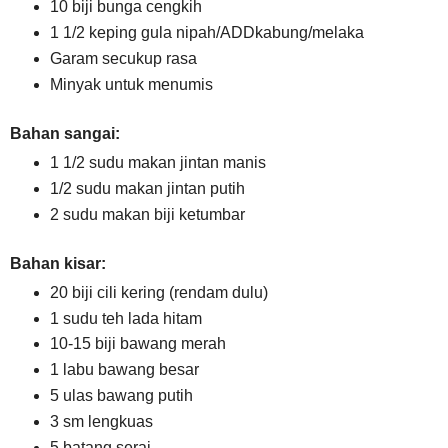
10 biji bunga cengkih
1 1/2 keping gula nipah/ADDkabung/melaka
Garam secukup rasa
Minyak untuk menumis
Bahan sangai:
1 1/2 sudu makan jintan manis
1/2 sudu makan jintan putih
2 sudu makan biji ketumbar
Bahan kisar:
20 biji cili kering (rendam dulu)
1 sudu teh lada hitam
10-15 biji bawang merah
1 labu bawang besar
5 ulas bawang putih
3 sm lengkuas
5 batang serai