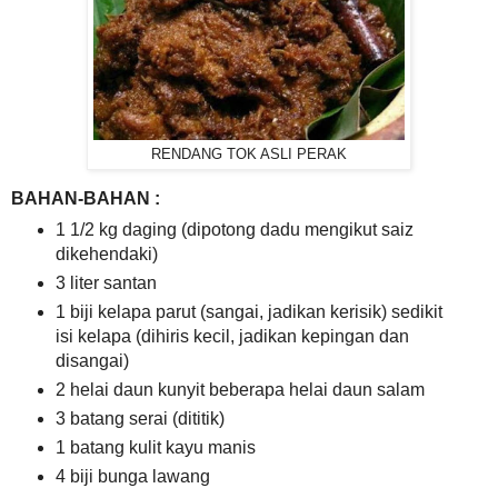
RENDANG TOK ASLI PERAK
BAHAN-BAHAN :
1 1/2 kg daging (dipotong dadu mengikut saiz
dikehendaki)
3 liter santan
1 biji kelapa parut (sangai, jadikan kerisik) sedikit
isi kelapa (dihiris kecil, jadikan kepingan dan
disangai)
2 helai daun kunyit beberapa helai daun salam
3 batang serai (dititik)
1 batang kulit kayu manis
4 biji bunga lawang