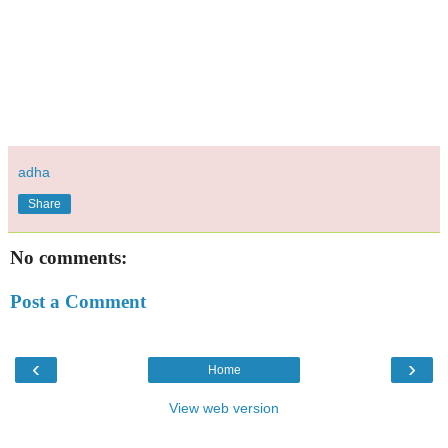
adha
Share
No comments:
Post a Comment
‹
›
Home
View web version