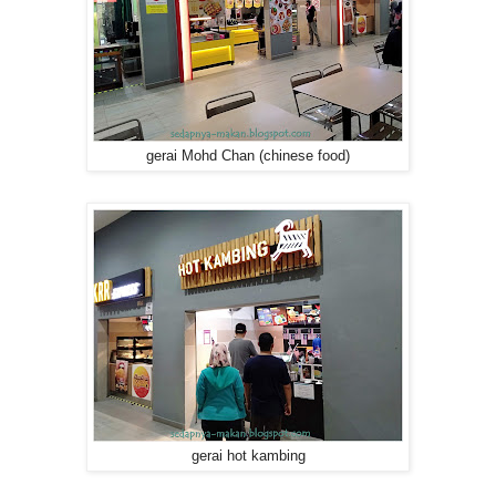
gerai Mohd Chan (chinese food)
gerai hot kambing