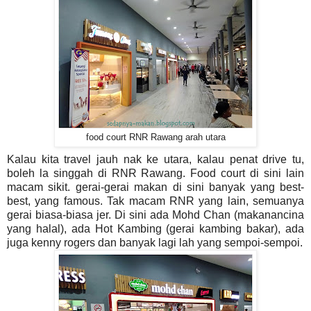
food court RNR Rawang arah utara
Kalau kita travel jauh nak ke utara, kalau penat drive tu,
boleh la singgah di RNR Rawang. Food court di sini lain
macam sikit. gerai-gerai makan di sini banyak yang best-
best, yang famous. Tak macam RNR yang lain, semuanya
gerai biasa-biasa jer. Di sini ada Mohd Chan (makanancina
yang halal), ada Hot Kambing (gerai kambing bakar), ada
juga kenny rogers dan banyak lagi lah yang sempoi-sempoi.