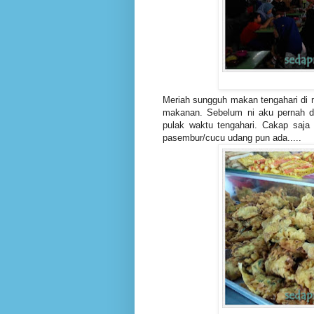
Meriah sungguh makan tengahari di 
makanan. Sebelum ni aku pernah 
pulak waktu tengahari. Cakap saj
pasembur/cucu udang pun ada.....