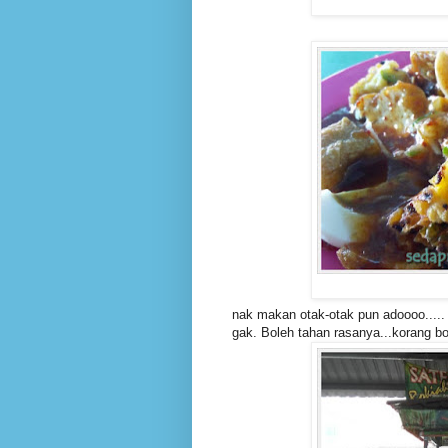
nak makan otak-otak pun adoooo.....
gak. Boleh tahan rasanya...korang bo