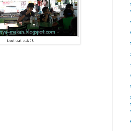
kiosk otak-otak JB