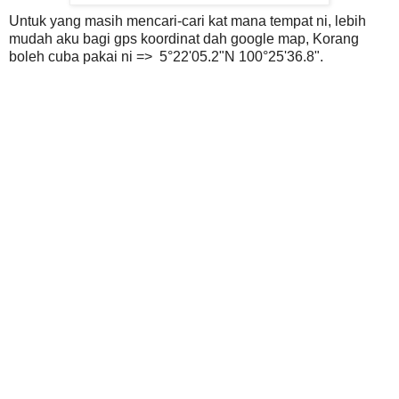
Untuk yang masih mencari-cari kat mana tempat ni, lebih
mudah aku bagi gps koordinat dah google map, Korang
boleh cuba pakai ni => 5°22'05.2"N 100°25'36.8".