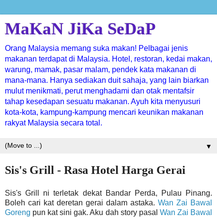
MaKaN JiKa SeDaP
Orang Malaysia memang suka makan! Pelbagai jenis
makanan terdapat di Malaysia. Hotel, restoran, kedai makan,
warung, mamak, pasar malam, pendek kata makanan di
mana-mana. Hanya sediakan duit sahaja, yang lain biarkan
mulut menikmati, perut menghadami dan otak mentafsir
tahap kesedapan sesuatu makanan. Ayuh kita menyusuri
kota-kota, kampung-kampung mencari keunikan makanan
rakyat Malaysia secara total.
▼
Sis's Grill - Rasa Hotel Harga Gerai
Sis's Grill ni terletak dekat Bandar Perda, Pulau Pinang.
Boleh cari kat deretan gerai dalam astaka.
Wan Zai Bawal
Goreng
pun kat sini gak. Aku dah story pasal
Wan Zai Bawal