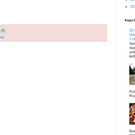
►
20
Popu
30 
mak
epi
1 r
Sel
mak
unt
ket
Rum
Roz
Baw