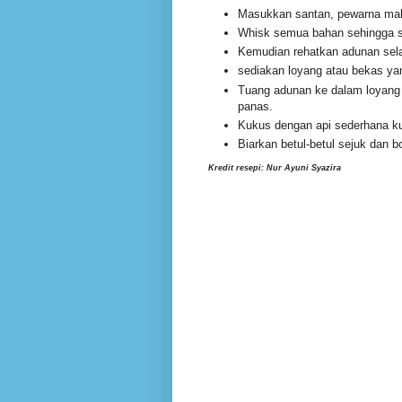
Masukkan santan, pewarna maka
Whisk semua bahan sehingga s
Kemudian rehatkan adunan selam
sediakan loyang atau bekas yan
Tuang adunan ke dalam loyang
panas.
Kukus dengan api sederhana ku
Biarkan betul-betul sejuk dan b
Kredit resepi: Nur Ayuni Syazira