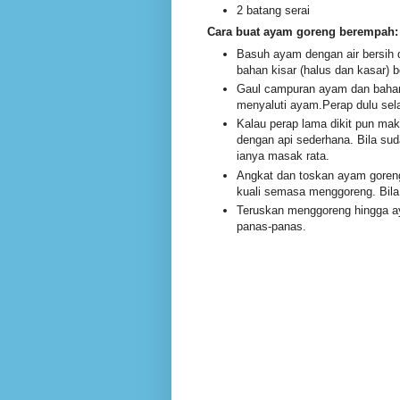
2 batang serai
Cara buat ayam goreng berempah:
Basuh ayam dengan air bersih
bahan kisar (halus dan kasar)
Gaul campuran ayam dan bahan 
menyaluti ayam.Perap dulu sel
Kalau perap lama dikit pun ma
dengan api sederhana. Bila sud
ianya masak rata.
Angkat dan toskan ayam goreng 
kuali semasa menggoreng. Bila t
Teruskan menggoreng hingga a
panas-panas.