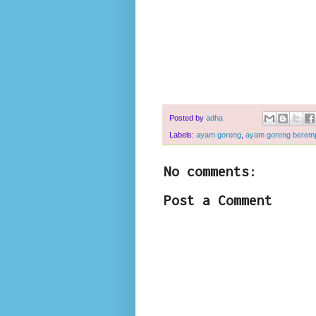
Posted by
adha
Labels:
ayam goreng
,
ayam goreng berem
No comments:
Post a Comment