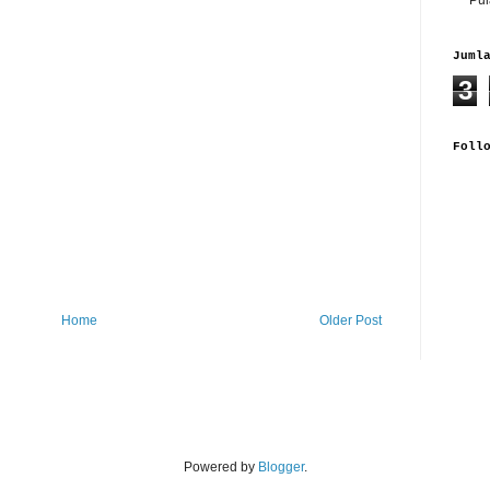
Juml
3
Foll
Home
Older Post
Powered by
Blogger
.