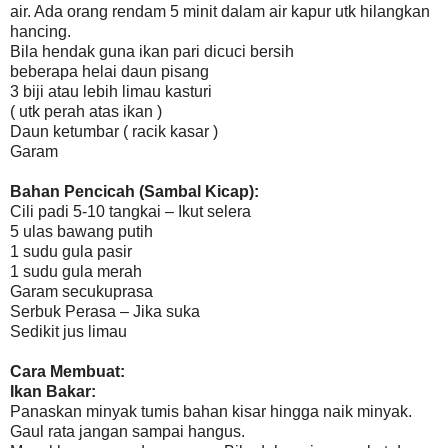
air. Ada orang rendam 5 minit dalam air kapur utk hilangkan
hancing.
Bila hendak guna ikan pari dicuci bersih
beberapa helai daun pisang
3 biji atau lebih limau kasturi
( utk perah atas ikan )
Daun ketumbar ( racik kasar )
Garam
Bahan Pencicah (Sambal Kicap):
Cili padi 5-10 tangkai – Ikut selera
5 ulas bawang putih
1 sudu gula pasir
1 sudu gula merah
Garam secukuprasa
Serbuk Perasa – Jika suka
Sedikit jus limau
Cara Membuat:
Ikan Bakar:
Panaskan minyak tumis bahan kisar hingga naik minyak.
Gaul rata jangan sampai hangus.