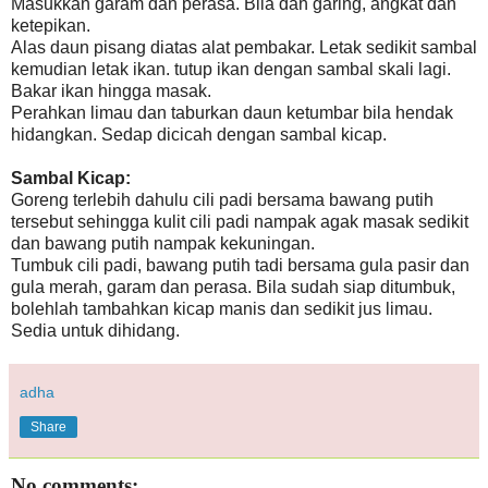
Masukkan garam dan perasa. Bila dah garing, angkat dan
ketepikan.
Alas daun pisang diatas alat pembakar. Letak sedikit sambal
kemudian letak ikan. tutup ikan dengan sambal skali lagi.
Bakar ikan hingga masak.
Perahkan limau dan taburkan daun ketumbar bila hendak
hidangkan. Sedap dicicah dengan sambal kicap.
Sambal Kicap:
Goreng terlebih dahulu cili padi bersama bawang putih
tersebut sehingga kulit cili padi nampak agak masak sedikit
dan bawang putih nampak kekuningan.
Tumbuk cili padi, bawang putih tadi bersama gula pasir dan
gula merah, garam dan perasa. Bila sudah siap ditumbuk,
bolehlah tambahkan kicap manis dan sedikit jus limau.
Sedia untuk dihidang.
adha
Share
No comments: