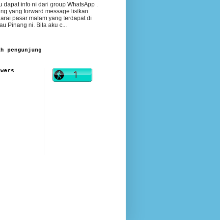
 dapat info ni dari group WhatsApp .
ng yang forward message listkan
arai pasar malam yang terdapat di
au Pinang ni. Bila aku c...
ah pengunjung
owers