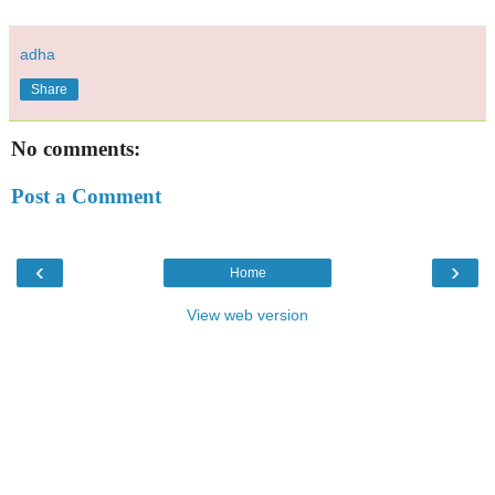
adha
Share
No comments:
Post a Comment
‹
›
Home
View web version