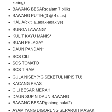
kering)
BAWANG BESAR(dalam 7 bijik)
BAWANG PUTIH((3 @ 4 ulas)
HALIA(ckit ja..agak-agak ye)
BUNGA LAWANG*
KULIT KAYU MANIS*
BUAH PELAGA*
DAUN PANDAN*
SOS CILI
SOS TOMATO
SOS TIRAM
GULA NISEY(YG SEKETUL NIPIS TU)
KACANG PEAS
CILI BESAR MERAH
DAUN SUP N DAUN BAWANG
BAWANG BESAR(potong bulat2)
AYAM YANG DIGORENG SEPARUH MASAK