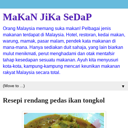
MaKaN JiKa SeDaP
Orang Malaysia memang suka makan! Pelbagai jenis
makanan terdapat di Malaysia. Hotel, restoran, kedai makan,
warung, mamak, pasar malam, pendek kata makanan di
mana-mana. Hanya sediakan duit sahaja, yang lain biarkan
mulut menikmati, perut menghadami dan otak mentafsir
tahap kesedapan sesuatu makanan. Ayuh kita menyusuri
kota-kota, kampung-kampung mencari keunikan makanan
rakyat Malaysia secara total.
▼
Resepi rendang pedas ikan tongkol