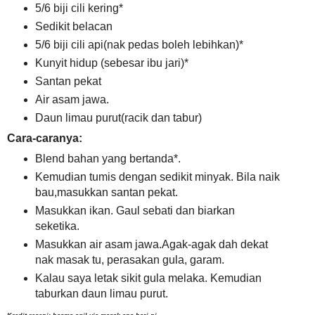
5/6 biji cili kering*
Sedikit belacan
5/6 biji cili api(nak pedas boleh lebihkan)*
Kunyit hidup (sebesar ibu jari)*
Santan pekat
Air asam jawa.
Daun limau purut(racik dan tabur)
Cara-caranya:
Blend bahan yang bertanda*.
Kemudian tumis dengan sedikit minyak. Bila naik
bau,masukkan santan pekat.
Masukkan ikan. Gaul sebati dan biarkan
seketika.
Masukkan air asam jawa.Agak-agak dah dekat
nak masak tu, perasakan gula, garam.
Kalau saya letak sikit gula melaka. Kemudian
taburkan daun limau purut.