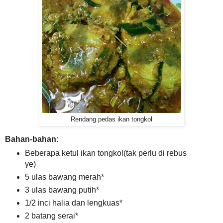
Rendang pedas ikan tongkol
Bahan-bahan:
Beberapa ketul ikan tongkol(tak perlu di rebus
ye)
5 ulas bawang merah*
3 ulas bawang putih*
1/2 inci halia dan lengkuas*
2 batang serai*