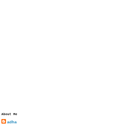
About Me
adha