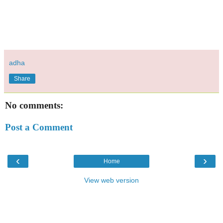
adha
Share
No comments:
Post a Comment
‹
›
Home
View web version