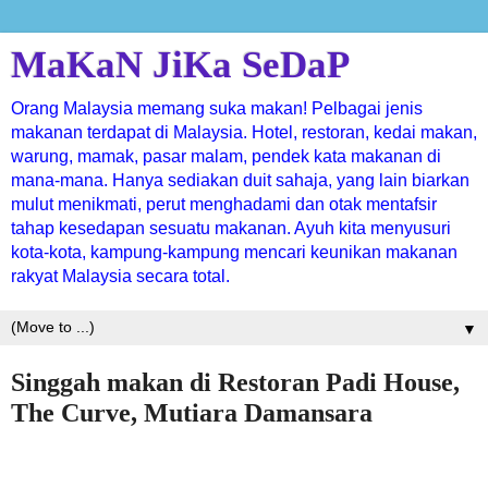
MaKaN JiKa SeDaP
Orang Malaysia memang suka makan! Pelbagai jenis
makanan terdapat di Malaysia. Hotel, restoran, kedai makan,
warung, mamak, pasar malam, pendek kata makanan di
mana-mana. Hanya sediakan duit sahaja, yang lain biarkan
mulut menikmati, perut menghadami dan otak mentafsir
tahap kesedapan sesuatu makanan. Ayuh kita menyusuri
kota-kota, kampung-kampung mencari keunikan makanan
rakyat Malaysia secara total.
▼
Singgah makan di Restoran Padi House,
The Curve, Mutiara Damansara