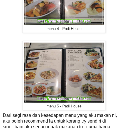
menu 4 - Padi House
menu 5 - Padi House
Dari segi rasa dan kesedapan menu yang aku makan ni,
aku boleh recommend la untuk korang try sendiri di
sini....bagi aku sedap jugak makanan tu...cuma harga