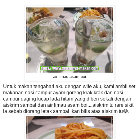
air limau asam boi
Untuk makan tengahari aku dengan wife aku, kami ambil set
makanan nasi campur ayam goreng krak krak dan nasi
campur daging kicap lada hitam yang diberi sekali dengan
aiskrim sambal dan air limau asam boi....aiskrim tu rare sikit
la sebab diorang letak sambal ikan bilis atas aiskrim tu😅..