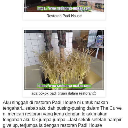
Restoran Padi House
ada pokok padi tiruan dalam restoran😍
Aku singgah di restoran Padi House ni untuk makan
tengahari...sebab aku dah pusing-pusing dalam The Curve
ni mencari restoran yang kena dengan tekak makan
tengahari aku tak jumpa-jumpa....last sekali setelah hampir
give up, terjumpa la dengan restoran Padi House