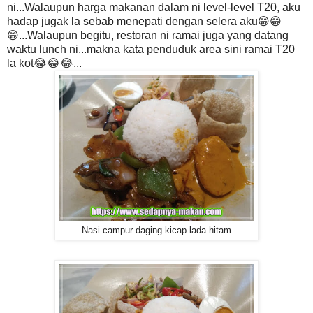
ni...Walaupun harga makanan dalam ni level-level T20, aku
hadap jugak la sebab menepati dengan selera aku😁😁
😁...Walaupun begitu, restoran ni ramai juga yang datang
waktu lunch ni...makna kata penduduk area sini ramai T20
la kot😂😂😂...
Nasi campur daging kicap lada hitam