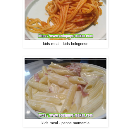
kids meal - kids bolognese
kids meal - penne mamamia