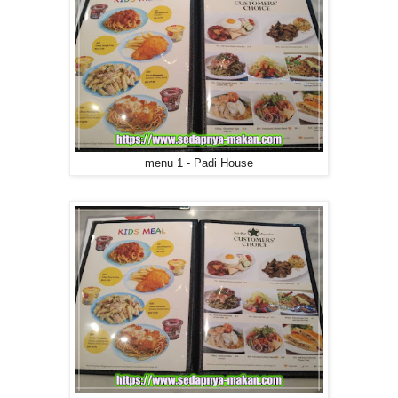
menu 1 - Padi House