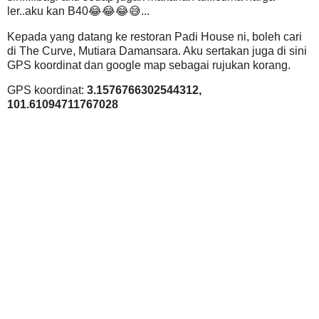
ler..aku kan B40😂😂😂😅...
Kepada yang datang ke restoran Padi House ni, boleh cari
di The Curve, Mutiara Damansara. Aku sertakan juga di sini
GPS koordinat dan google map sebagai rujukan korang.
GPS koordinat:
3.1576766302544312,
101.61094711767028