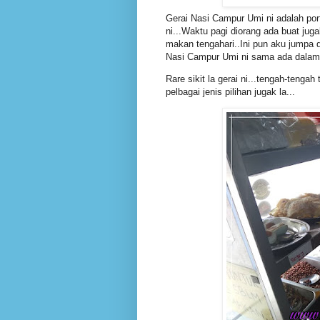
Gerai Nasi Campur Umi ni adalah port
ni...Waktu pagi diorang ada buat juga
makan tengahari..Ini pun aku jumpa d
Nasi Campur Umi ni sama ada dalam b
Rare sikit la gerai ni...tengah-tenga
pelbagai jenis pilihan jugak la...