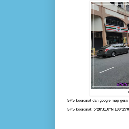
GPS koordinat dan google map gerai 
GPS koordinat:
5°28'31.0"N 100°15'