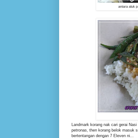
antara aluk 
Landmark korang nak cari gerai Nasi 
petronas, then korang belok masuk si
bertentangan dengan 7 Eleven ni...