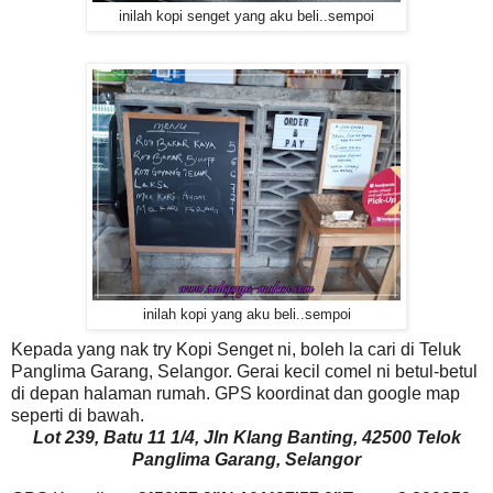
inilah kopi senget yang aku beli..sempoi
inilah kopi yang aku beli..sempoi
Kepada yang nak try Kopi Senget ni, boleh la cari di Teluk
Panglima Garang, Selangor. Gerai kecil comel ni betul-betul
di depan halaman rumah. GPS koordinat dan google map
seperti di bawah.
Lot 239, Batu 11 1/4, Jln Klang Banting, 42500 Telok
Panglima Garang, Selangor