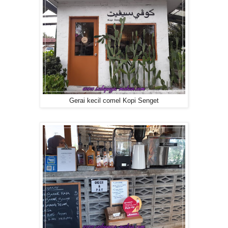
Gerai kecil comel Kopi Senget