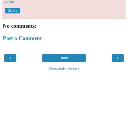
adha
Share
No comments:
Post a Comment
‹
›
Home
View web version