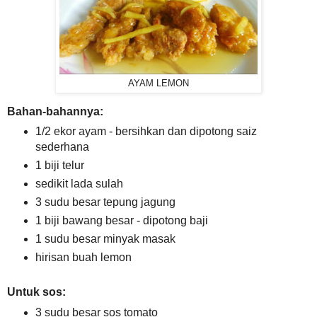
AYAM LEMON
Bahan-bahannya:
1/2 ekor ayam - bersihkan dan dipotong saiz
sederhana
1 biji telur
sedikit lada sulah
3 sudu besar tepung jagung
1 biji bawang besar - dipotong baji
1 sudu besar minyak masak
hirisan buah lemon
Untuk sos:
3 sudu besar sos tomato