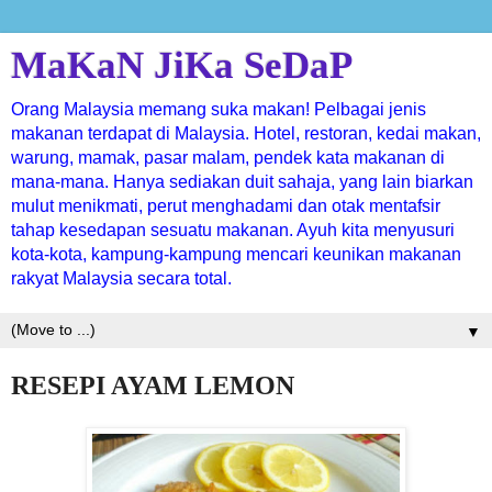
MaKaN JiKa SeDaP
Orang Malaysia memang suka makan! Pelbagai jenis
makanan terdapat di Malaysia. Hotel, restoran, kedai makan,
warung, mamak, pasar malam, pendek kata makanan di
mana-mana. Hanya sediakan duit sahaja, yang lain biarkan
mulut menikmati, perut menghadami dan otak mentafsir
tahap kesedapan sesuatu makanan. Ayuh kita menyusuri
kota-kota, kampung-kampung mencari keunikan makanan
rakyat Malaysia secara total.
▼
RESEPI AYAM LEMON