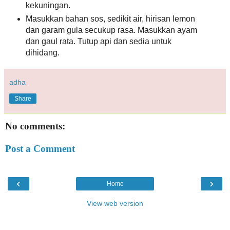
kekuningan.
Masukkan bahan sos, sedikit air, hirisan lemon
dan garam gula secukup rasa. Masukkan ayam
dan gaul rata. Tutup api dan sedia untuk
dihidang.
adha
Share
No comments:
Post a Comment
‹
›
Home
View web version