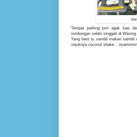
Waru
Tempat parking pun agak luas da
rombongan selalu singgah di Warung P
Yang best tu sambil makan sambil 
sejuknya coconut shake....nyamm