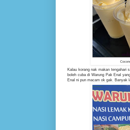
Coconu
Kalau korang nak makan tengahari 
boleh cuba di Warung Pak Enal yang 
Enal ni pun macam ok gak. Banyak la