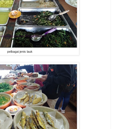
pelbagai jenis lauk