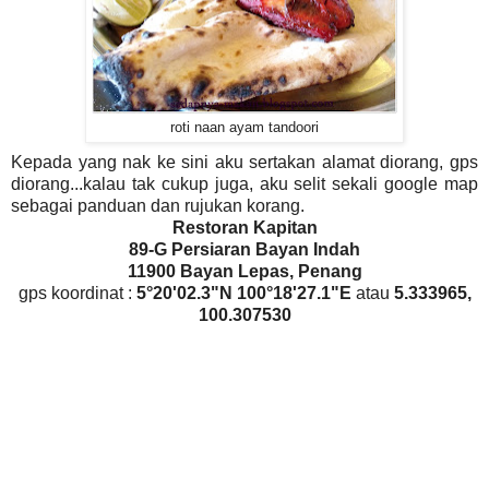
roti naan ayam tandoori
Kepada yang nak ke sini aku sertakan alamat diorang, gps
diorang...kalau tak cukup juga, aku selit sekali google map
sebagai panduan dan rujukan korang.
Restoran Kapitan
89-G Persiaran Bayan Indah
11900 Bayan Lepas, Penang
gps koordinat :
5°20'02.3"N 100°18'27.1"E
atau
5.333965,
100.307530