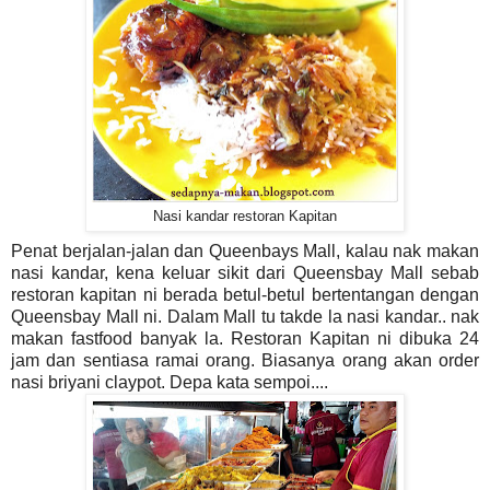
Nasi kandar restoran Kapitan
Penat berjalan-jalan dan Queenbays Mall, kalau nak makan
nasi kandar, kena keluar sikit dari Queensbay Mall sebab
restoran kapitan ni berada betul-betul bertentangan dengan
Queensbay Mall ni. Dalam Mall tu takde la nasi kandar.. nak
makan fastfood banyak la. Restoran Kapitan ni dibuka 24
jam dan sentiasa ramai orang. Biasanya orang akan order
nasi briyani claypot. Depa kata sempoi....