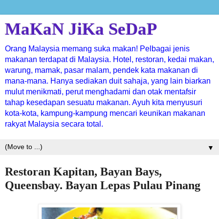
MaKaN JiKa SeDaP
Orang Malaysia memang suka makan! Pelbagai jenis
makanan terdapat di Malaysia. Hotel, restoran, kedai makan,
warung, mamak, pasar malam, pendek kata makanan di
mana-mana. Hanya sediakan duit sahaja, yang lain biarkan
mulut menikmati, perut menghadami dan otak mentafsir
tahap kesedapan sesuatu makanan. Ayuh kita menyusuri
kota-kota, kampung-kampung mencari keunikan makanan
rakyat Malaysia secara total.
▼
Restoran Kapitan, Bayan Bays,
Queensbay. Bayan Lepas Pulau Pinang