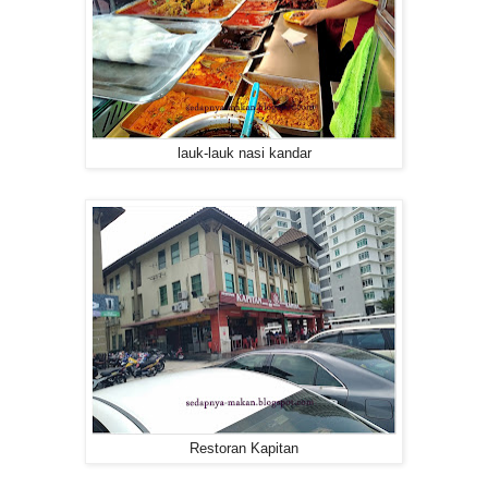
lauk-lauk nasi kandar
Restoran Kapitan