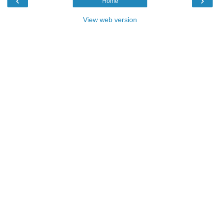
‹
›
Home
View web version