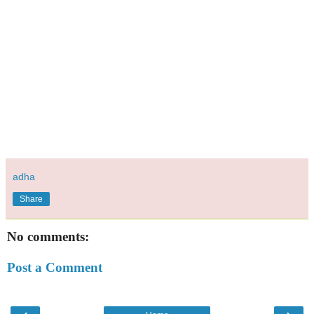
adha
Share
No comments:
Post a Comment