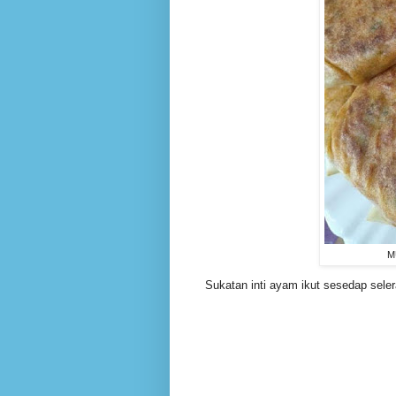
M
Sukatan inti ayam ikut sesedap seler